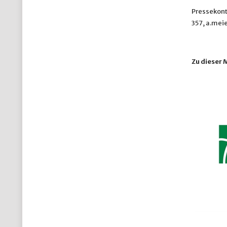
Pressekont
357, a.mei
Zu dieser 