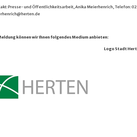
akt: Presse- und Öffentlichkeitsarbeit, Anika Meierhenrich, Telefon: 0
erhenrich@herten.de
Meldung können wir Ihnen folgendes Medium anbieten:
Logo Stadt Her