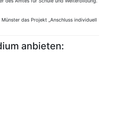
eiter des Amtes für Schule und Weiterbildung.
 Münster das Projekt „Anschluss individuell
dium anbieten: