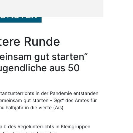
itere Runde
einsam gut starten“
Jugendliche aus 50
tanzunterrichts in der Pandemie entstanden
„Gemeinsam gut starten - Ggs“ des Amtes für
halbjahr in die vierte (Ais)
lb des Regelunterrichts in Kleingruppen