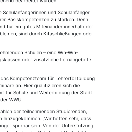
eichend bearbeitet wurden.
ie Schulanfängerinnen und Schulanfänger
hrer Basiskompetenzen zu stärken. Denn
d für ein gutes Miteinander innerhalb der
blemen, sind durch Kitaschließungen oder
lnehmenden Schulen – eine Win-Win-
ngsklassen oder zusätzliche Lernangebote
r, das Kompetenzteam für Lehrerfortbildung
are an. Hier qualifizieren sich die
t für Schule und Weiterbildung der Stadt
ng der WWU.
ahlen der teilnehmenden Studierenden,
n hinzugekommen. „Wir hoffen sehr, dass
änger spürbar sein. Von der Unterstützung