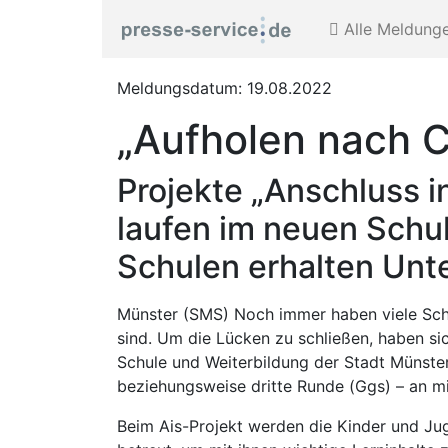
Alle Meldung
Meldungsdatum: 19.08.2022
„Aufholen nach C
Projekte „Anschluss i
laufen im neuen Schul
Schulen erhalten Unt
Münster (SMS) Noch immer haben viele Schü
sind. Um die Lücken zu schließen, haben sic
Schule und Weiterbildung der Stadt Münster 
beziehungsweise dritte Runde (Ggs) – an m
Beim Ais-Projekt werden die Kinder und Ju