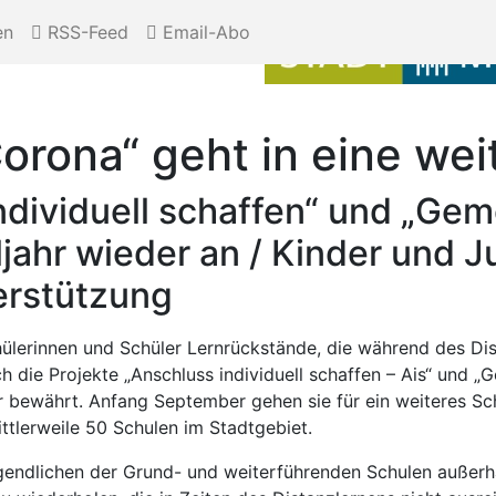
en
RSS-Feed
Email-Abo
orona“ geht in eine we
ndividuell schaffen“ und „Gem
jahr wieder an / Kinder und 
erstützung
lerinnen und Schüler Lernrückstände, die während des Dis
h die Projekte „Anschluss individuell schaffen – Ais“ und 
bewährt. Anfang September gehen sie für ein weiteres Schul
ittlerweile 50 Schulen im Stadtgebiet.
gendlichen der Grund- und weiterführenden Schulen außerha