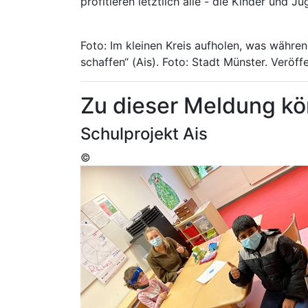
profitieren letztlich alle - die Kinder und 
Foto: Im kleinen Kreis aufholen, was währe
schaffen“ (Ais). Foto: Stadt Münster. Veröff
Zu dieser Meldung kö
Schulprojekt Ais
©