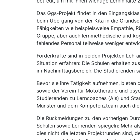
betreut, um mit ihnen wichtige Lerninhalte 
Das Ggs-Projekt findet in den Eingangskla
beim Übergang von der Kita in die Grundsch
Fähigkeiten wie beispielsweise Empathie, R
Gruppe, aber auch lernmethodische und kog
fehlendes Personal teilweise weniger entwic
Förderkräfte sind in beiden Projekten Leh
Situation erfahren: Die Schulen erhalten z
im Nachmittagsbereich. Die Studierenden sa
Bevor sie ihre Tätigkeit aufnehmen, bieten
sowie der Verein für Mototherapie und psyc
Studierenden zu Lerncoaches (Ais) und Sta
Münster und dem Kompetenzteam auch die 
Die Rückmeldungen zu den vorherigen Durc
Schulen sowie Lernenden spiegeln: Mehr al
dies nicht die letzten Projektrunden sind