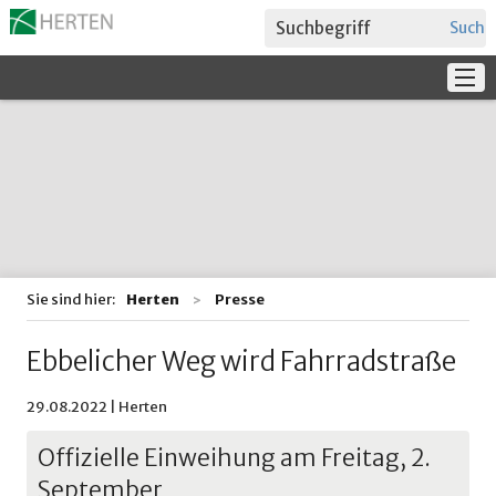
Suche
Service
Verwaltung + Politik
Bildung
Sie sind hier:
Herten
Presse
Ebbelicher Weg wird Fahrradstraße
29.08.2022 | Herten
Offizielle Einweihung am Freitag, 2.
September