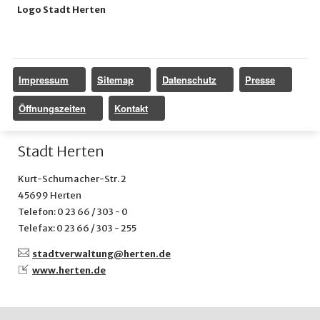
Logo Stadt Herten
Impressum
Sitemap
Datenschutz
Presse
Öffnungszeiten
Kontakt
Stadt Herten
Kurt-Schumacher-Str. 2
45699 Herten
Telefon: 0 23 66 / 303 - 0
Telefax: 0 23 66 / 303 - 255
stadtverwaltung@
herten.de
www.herten.de