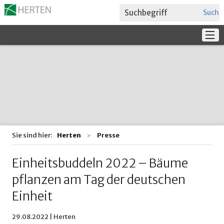
Suche
Service
Verwaltung + Politik
Bildung
Sie sind hier:
Herten
Presse
Einheitsbuddeln 2022 – Bäume
pflanzen am Tag der deutschen
Einheit
29.08.2022 | Herten