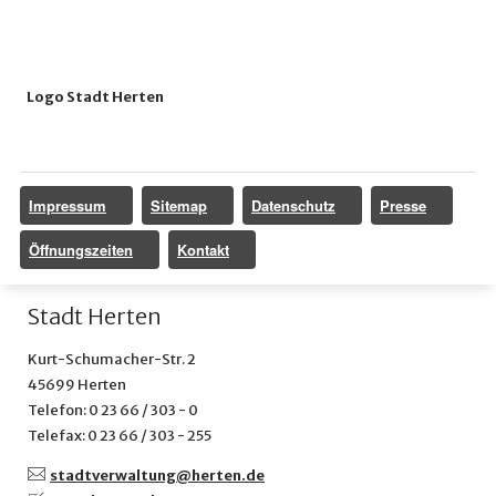
Logo Stadt Herten
Impressum
Sitemap
Datenschutz
Presse
Öffnungszeiten
Kontakt
Stadt Herten
Kurt-Schumacher-Str. 2
45699 Herten
Telefon: 0 23 66 / 303 - 0
Telefax: 0 23 66 / 303 - 255
stadtverwaltung@
herten.de