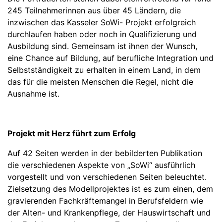
245 Teilnehmerinnen aus über 45 Ländern, die
inzwischen das Kasseler SoWi- Projekt erfolgreich
durchlaufen haben oder noch in Qualifizierung und
Ausbildung sind. Gemeinsam ist ihnen der Wunsch,
eine Chance auf Bildung, auf berufliche Integration und
Selbstständigkeit zu erhalten in einem Land, in dem
das für die meisten Menschen die Regel, nicht die
Ausnahme ist.
Projekt mit Herz führt zum Erfolg
Auf 42 Seiten werden in der bebilderten Publikation
die verschiedenen Aspekte von „SoWi“ ausführlich
vorgestellt und von verschiedenen Seiten beleuchtet.
Zielsetzung des Modellprojektes ist es zum einen, dem
gravierenden Fachkräftemangel in Berufsfeldern wie
der Alten- und Krankenpflege, der Hauswirtschaft und