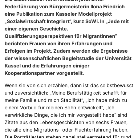
Federführung von Bürgermeisterin Ilona Friedrich
eine Publikation zum Kasseler Modellprojekt
„Sozialwirtschaft Integriert“, kurz SoWi. In „Jede mit
einer eigenen Geschichte.
Qualifizierungsperspektiven für Migrantinnen“
berichten Frauen von ihren Erfahrungen und
Erfolgen im Projekt. Zudem werden die Ergebnisse
der wissenschaftlichen Begleitstudie der Universität
Kassel und die Erfahrungen einiger
Kooperationspartner vorgestellt.
Wenn sie von sich erzählen, dann ist das selbstbewusst
und zuversichtlich: „Meine Berufstätigkeit schafft für
meine Familie und mich Stabilität“, „Ich habe mich zu
einem Vorbild für meinen Sohn entwickelt“, „Ich
verwirkliche Dinge, die ich mir vorgestellt habe“ sind
Zitate aus den Lebensgeschichten von sechs Frauen,
die alle eine Migrations- oder Fluchterfahrung haben.
Die Porträtierten stehen dabei stellvertretend für rund