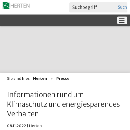
Suche
Service
Verwaltung + Politik
Bildung
Sie sind hier:
Herten
Presse
Informationen rund um
Klimaschutz und energiesparendes
Verhalten
08.11.2022 | Herten