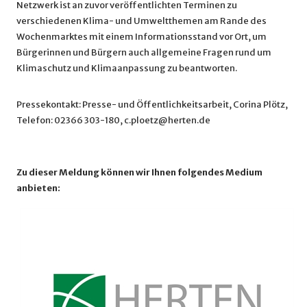
Netzwerk ist an zuvor veröffentlichten Terminen zu
verschiedenen Klima- und Umweltthemen am Rande des
Wochenmarktes mit einem Informationsstand vor Ort, um
Bürgerinnen und Bürgern auch allgemeine Fragen rund um
Klimaschutz und Klimaanpassung zu beantworten.
Pressekontakt: Presse- und Öffentlichkeitsarbeit, Corina Plötz,
Telefon: 02366 303-180, c.ploetz@herten.de
Zu dieser Meldung können wir Ihnen folgendes Medium
anbieten: