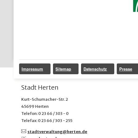
Impressum
Sitemap
Datenschutz
Presse
Stadt Herten
Kurt-Schumacher-Str. 2
45699 Herten
Telefon: 0 23 66 / 303 - 0
Telefax: 0 23 66 / 303 - 255
stadtverwaltung@
herten.de