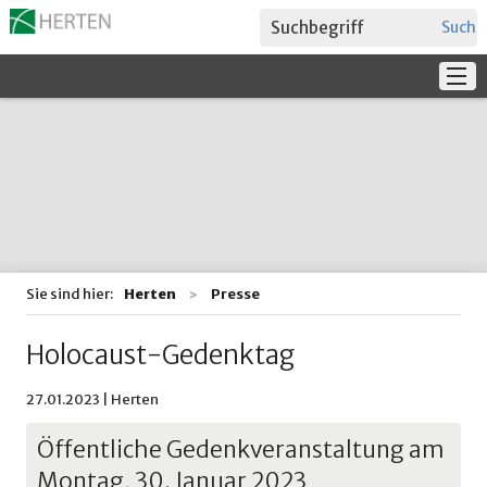
Suche
Service
Verwaltung + Politik
Bildung
Sie sind hier:
Herten
Presse
Holocaust-Gedenktag
27.01.2023 | Herten
Öffentliche Gedenkveranstaltung am
Montag, 30. Januar 2023