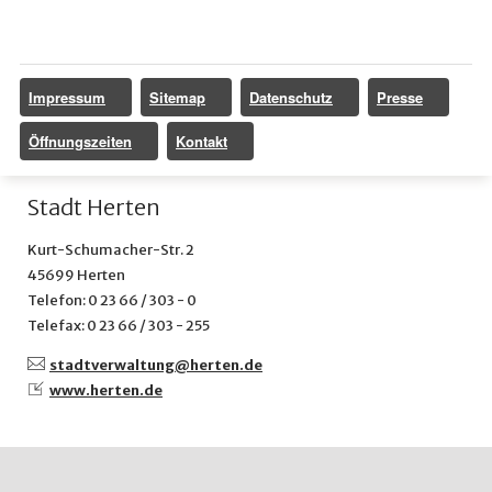
Impressum
Sitemap
Datenschutz
Presse
Öffnungszeiten
Kontakt
Stadt Herten
Kurt-Schumacher-Str. 2
45699 Herten
Telefon: 0 23 66 / 303 - 0
Telefax: 0 23 66 / 303 - 255
stadtverwaltung@
herten.de
www.herten.de