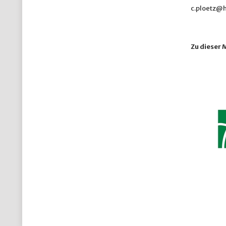
c.ploetz@h
Zu dieser 