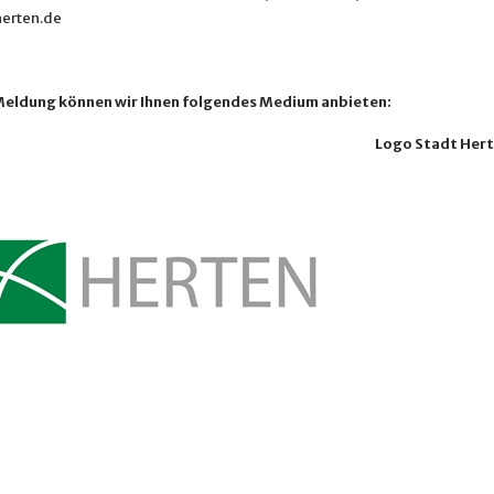
erten.de
Meldung können wir Ihnen folgendes Medium anbieten:
Logo Stadt Her