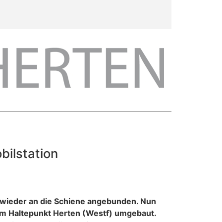
bilstation
st wieder an die Schiene angebunden. Nun
 am Haltepunkt Herten (Westf) umgebaut.