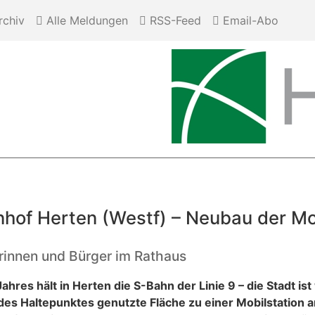
chiv
Alle Meldungen
RSS-Feed
Email-Abo
nhof Herten (Westf) – Neubau der Mo
erinnen und Bürger im Rathaus
res hält in Herten die S-Bahn der Linie 9 – die Stadt i
 des Haltepunktes genutzte Fläche zu einer Mobilstation