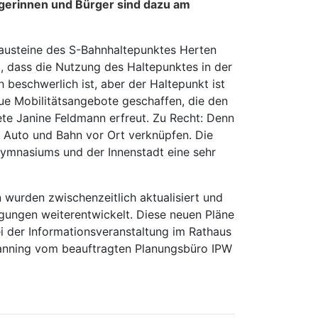
ürgerinnen und Bürger sind dazu am
 Bausteine des S-Bahnhaltepunktes Herten
, dass die Nutzung des Haltepunktes in der
beschwerlich ist, aber der Haltepunkt ist
eue Mobilitätsangebote geschaffen, die den
nete Janine Feldmann erfreut. Zu Recht: Denn
, Auto und Bahn vor Ort verknüpfen. Die
Gymnasiums und der Innenstadt eine sehr
 wurden zwischenzeitlich aktualisiert und
ungen weiterentwickelt. Diese neuen Pläne
i der Informationsveranstaltung im Rathaus
Janning vom beauftragten Planungsbüro IPW