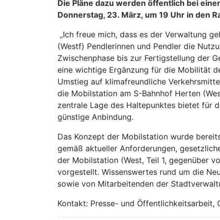
Die Pläne dazu werden öffentlich bei eine
Donnerstag, 23. März, um 19 Uhr in den R
„Ich freue mich, dass es der Verwaltung gel
(Westf) Pendlerinnen und Pendler die Nutzu
Zwischenphase bis zur Fertigstellung der G
eine wichtige Ergänzung für die Mobilität d
Umstieg auf klimafreundliche Verkehrsmittel
die Mobilstation am S-Bahnhof Herten (West
zentrale Lage des Haltepunktes bietet für
günstige Anbindung.
Das Konzept der Mobilstation wurde bereits
gemäß aktueller Anforderungen, gesetzlic
der Mobilstation (West, Teil 1, gegenüber
vorgestellt. Wissenswertes rund um die Ne
sowie von Mitarbeitenden der Stadtverwalt
Kontakt: Presse- und Öffentlichkeitsarbeit,