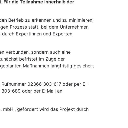
. Für die Teilnahme innerhalb der
r den Betrieb zu erkennen und zu minimieren,
tigen Prozess statt, bei dem Unternehmen
en durch Expertinnen und Experten
ken verbunden, sondern auch eine
zunächst befristet im Zuge der
geplanten Maßnahmen langfristig gesichert
der Rufnummer 02366 303-617 oder per E-
6 303-689 oder per E-Mail an
n. mbH., gefördert wird das Projekt durch