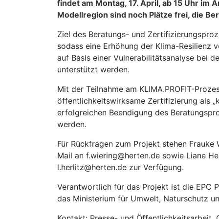
findet am Montag, 17. April, ab 15 Uhr im
Modellregion sind noch Plätze frei, die Be
Ziel des Beratungs- und Zertifizierungsproz
sodass eine Erhöhung der Klima-Resilienz v
auf Basis einer Vulnerabilitätsanalyse bei
unterstützt werden.
Mit der Teilnahme am KLIMA.PROFIT-Prozess 
öffentlichkeitswirksame Zertifizierung als
erfolgreichen Beendigung des Beratungspr
werden.
Für Rückfragen zum Projekt stehen Frauke 
Mail an f.wiering@herten.de sowie Liane H
l.herlitz@herten.de zur Verfügung.
Verantwortlich für das Projekt ist die EPC 
das Ministerium für Umwelt, Naturschutz u
Kontakt: Presse- und Öffentlichkeitsarbeit,