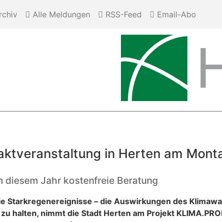
chiv
Alle Meldungen
RSS-Feed
Email-Abo
tveranstaltung in Herten am Montag
 in diesem Jahr kostenfreie Beratung
 Starkregenereignisse – die Auswirkungen des Klimawan
zu halten, nimmt die Stadt Herten am Projekt KLIMA.PROF