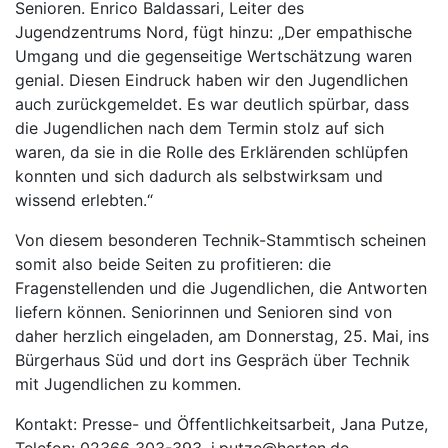
Senioren. Enrico Baldassari, Leiter des
Jugendzentrums Nord, fügt hinzu: „Der empathische
Umgang und die gegenseitige Wertschätzung waren
genial. Diesen Eindruck haben wir den Jugendlichen
auch zurückgemeldet. Es war deutlich spürbar, dass
die Jugendlichen nach dem Termin stolz auf sich
waren, da sie in die Rolle des Erklärenden schlüpfen
konnten und sich dadurch als selbstwirksam und
wissend erlebten.“
Von diesem besonderen Technik-Stammtisch scheinen
somit also beide Seiten zu profitieren: die
Fragenstellenden und die Jugendlichen, die Antworten
liefern können. Seniorinnen und Senioren sind von
daher herzlich eingeladen, am Donnerstag, 25. Mai, ins
Bürgerhaus Süd und dort ins Gespräch über Technik
mit Jugendlichen zu kommen.
Kontakt: Presse- und Öffentlichkeitsarbeit, Jana Putze,
Telefon: 02366 303-393, j.putze@herten.de