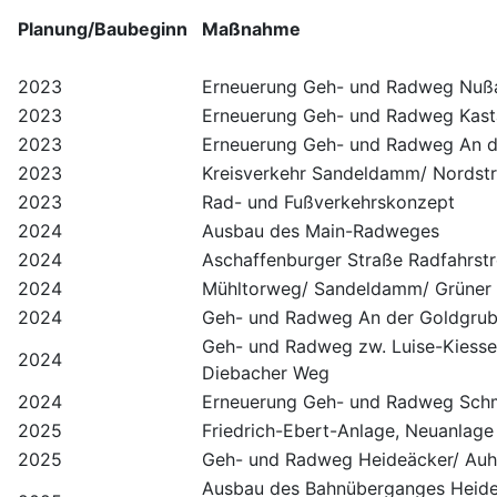
Planung/Baubeginn
Maßnahme
2023
Erneuerung Geh- und Radweg Nußa
2023
Erneuerung Geh- und Radweg Kasta
2023
Erneuerung Geh- und Radweg An d
2023
Kreisverkehr Sandeldamm/ Nordst
2023
Rad- und Fußverkehrskonzept
2024
Ausbau des Main-Radweges
2024
Aschaffenburger Straße Radfahrstr
2024
Mühltorweg/ Sandeldamm/ Grüner 
2024
Geh- und Radweg An der Goldgrub
Geh- und Radweg zw. Luise-Kiesse
2024
Diebacher Weg
2024
Erneuerung Geh- und Radweg Sch
2025
Friedrich-Ebert-Anlage, Neuanlag
2025
Geh- und Radweg Heideäcker/ Auh
Ausbau des Bahnüberganges Heide