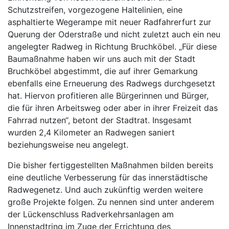
Schutzstreifen, vorgezogene Haltelinien, eine
asphaltierte Wegerampe mit neuer Radfahrerfurt zur
Querung der Oderstraße und nicht zuletzt auch ein neu
angelegter Radweg in Richtung Bruchköbel. „Für diese
Baumaßnahme haben wir uns auch mit der Stadt
Bruchköbel abgestimmt, die auf ihrer Gemarkung
ebenfalls eine Erneuerung des Radwegs durchgesetzt
hat. Hiervon profitieren alle Bürgerinnen und Bürger,
die für ihren Arbeitsweg oder aber in ihrer Freizeit das
Fahrrad nutzen“, betont der Stadtrat. Insgesamt
wurden 2,4 Kilometer an Radwegen saniert
beziehungsweise neu angelegt.
Die bisher fertiggestellten Maßnahmen bilden bereits
eine deutliche Verbesserung für das innerstädtische
Radwegenetz. Und auch zukünftig werden weitere
große Projekte folgen. Zu nennen sind unter anderem
der Lückenschluss Radverkehrsanlagen am
Innenstadtring im Zuge der Errichtung des