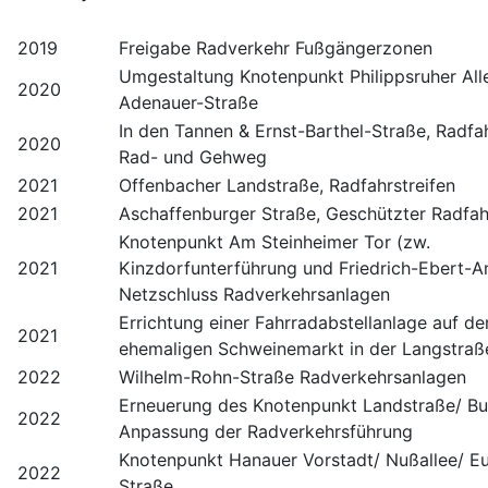
2019
Freigabe Radverkehr Fußgängerzonen
Umgestaltung Knotenpunkt Philippsruher All
2020
Adenauer-Straße
In den Tannen & Ernst-Barthel-Straße, Radfah
2020
Rad- und Gehweg
2021
Offenbacher Landstraße, Radfahrstreifen
2021
Aschaffenburger Straße, Geschützter Radfah
Knotenpunkt Am Steinheimer Tor (zw.
2021
Kinzdorfunterführung und Friedrich-Ebert-An
Netzschluss Radverkehrsanlagen
Errichtung einer Fahrradabstellanlage auf d
2021
ehemaligen Schweinemarkt in der Langstraß
2022
Wilhelm-Rohn-Straße Radverkehrsanlagen
Erneuerung des Knotenpunkt Landstraße/ Bur
2022
Anpassung der Radverkehrsführung
Knotenpunkt Hanauer Vorstadt/ Nußallee/ E
2022
Straße