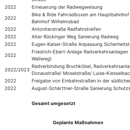
2022
Erneuerung der Radwegweisung
Bike & Ride Fahrradboxen am Hauptbahnhof
2022
Bahnhof Wilhelmsbad
2022
Antoniterstraße Radfahrstreifen
2022
Alter Rückinger Weg Sanierung Radweg
2022
Eugen-Kaiser-Straße Anpassung Sicherheitst
Friedrich-Ebert-Anlage Radverkehrsanlagen
2022
Wallweg)
Radverbindung Bruchköbel, Radverkehrsanl
2022/2023
Donaustraße/ Moselstraße/ Luise-Kiesselba
2022
Freigabe von Einbahnstraßen in der südliche
2022
August-Schärttner-Straße Sanierung Schutzs
Gesamt umgesetzt
Geplante Maßnahmen