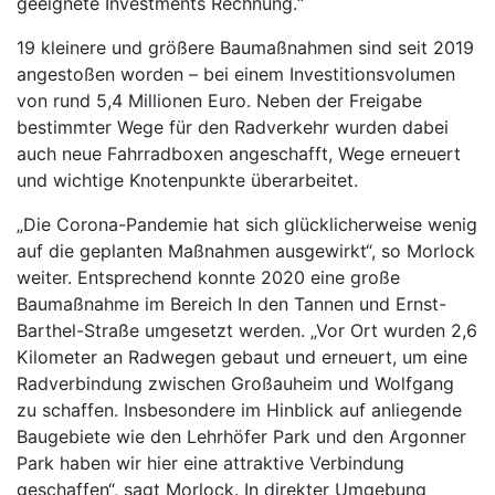
geeignete Investments Rechnung.“
19 kleinere und größere Baumaßnahmen sind seit 2019
angestoßen worden – bei einem Investitionsvolumen
von rund 5,4 Millionen Euro. Neben der Freigabe
bestimmter Wege für den Radverkehr wurden dabei
auch neue Fahrradboxen angeschafft, Wege erneuert
und wichtige Knotenpunkte überarbeitet.
„Die Corona-Pandemie hat sich glücklicherweise wenig
auf die geplanten Maßnahmen ausgewirkt“, so Morlock
weiter. Entsprechend konnte 2020 eine große
Baumaßnahme im Bereich In den Tannen und Ernst-
Barthel-Straße umgesetzt werden. „Vor Ort wurden 2,6
Kilometer an Radwegen gebaut und erneuert, um eine
Radverbindung zwischen Großauheim und Wolfgang
zu schaffen. Insbesondere im Hinblick auf anliegende
Baugebiete wie den Lehrhöfer Park und den Argonner
Park haben wir hier eine attraktive Verbindung
geschaffen“, sagt Morlock. In direkter Umgebung