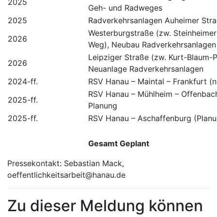
2025
Geh- und Radweges
2025
Radverkehrsanlagen Auheimer Str
Westerburgstraße (zw. Steinheimer
2026
Weg), Neubau Radverkehrsanlagen 
Leipziger Straße (zw. Kurt-Blaum-P
2026
Neuanlage Radverkehrsanlagen
2024-ff.
RSV Hanau – Maintal – Frankfurt (
RSV Hanau – Mühlheim – Offenbach 
2025-ff.
Planung
2025-ff.
RSV Hanau – Aschaffenburg (Planu
Gesamt Geplant
Pressekontakt: Sebastian Mack,
oeffentlichkeitsarbeit@hanau.de
Zu dieser Meldung können