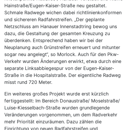
Hainstraße/Eugen-Kaiser-Straße neu gestaltet.
Schmale Radwege wichen dabei richtlinienkonformen
und sichereren Radfahrstreifen. „Der geplante
Netzschluss am Hanauer Innenstadtring bewog uns
dazu, die Gestaltung der gesamten Kreuzung zu
überdenken. Entsprechend haben wir bei der
Neuplanung auch Grünstreifen erneuert und mitunter
sogar neu angelegt“, so Morlock. Auch für den Pkw-
Verkehr wurden Änderungen erwirkt, etwa durch eine
separate Linksabbiegespur von der Eugen-Kaiser-
Straße in die Hospitalstraße. Der eigentliche Radweg
misst rund 720 Meter.
Ein weiteres großes Projekt wurde erst kürzlich
fertiggestellt: Im Bereich Donaustraße/ Moselstraße/
Luise-Kiesselbach-Straße wurden grundlegende
Veränderungen vorgenommen, um dem Radverkehr
mehr Priorität einzuräumen. Dazu zählen die
Einrichtung von neuen Radfahrstreifen und