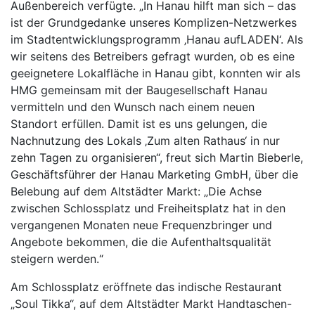
Außenbereich verfügte. „In Hanau hilft man sich – das
ist der Grundgedanke unseres Komplizen-Netzwerkes
im Stadtentwicklungsprogramm ‚Hanau aufLADEN‘. Als
wir seitens des Betreibers gefragt wurden, ob es eine
geeignetere Lokalfläche in Hanau gibt, konnten wir als
HMG gemeinsam mit der Baugesellschaft Hanau
vermitteln und den Wunsch nach einem neuen
Standort erfüllen. Damit ist es uns gelungen, die
Nachnutzung des Lokals ‚Zum alten Rathaus‘ in nur
zehn Tagen zu organisieren“, freut sich Martin Bieberle,
Geschäftsführer der Hanau Marketing GmbH, über die
Belebung auf dem Altstädter Markt: „Die Achse
zwischen Schlossplatz und Freiheitsplatz hat in den
vergangenen Monaten neue Frequenzbringer und
Angebote bekommen, die die Aufenthaltsqualität
steigern werden.“
Am Schlossplatz eröffnete das indische Restaurant
„Soul Tikka“, auf dem Altstädter Markt Handtaschen-