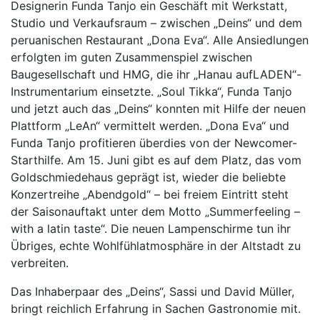
Designerin Funda Tanjo ein Geschäft mit Werkstatt,
Studio und Verkaufsraum – zwischen „Deins“ und dem
peruanischen Restaurant „Dona Eva“. Alle Ansiedlungen
erfolgten im guten Zusammenspiel zwischen
Baugesellschaft und HMG, die ihr „Hanau aufLADEN“-
Instrumentarium einsetzte. „Soul Tikka“, Funda Tanjo
und jetzt auch das „Deins“ konnten mit Hilfe der neuen
Plattform „LeAn“ vermittelt werden. „Dona Eva“ und
Funda Tanjo profitieren überdies von der Newcomer-
Starthilfe. Am 15. Juni gibt es auf dem Platz, das vom
Goldschmiedehaus geprägt ist, wieder die beliebte
Konzertreihe „Abendgold“ – bei freiem Eintritt steht
der Saisonauftakt unter dem Motto „Summerfeeling –
with a latin taste“. Die neuen Lampenschirme tun ihr
Übriges, echte Wohlfühlatmosphäre in der Altstadt zu
verbreiten.
Das Inhaberpaar des „Deins“, Sassi und David Müller,
bringt reichlich Erfahrung in Sachen Gastronomie mit.