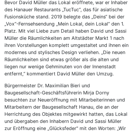
Bevor David Müller das Lokal eröffnete, war er Inhaber
des Hanauer Restaurants „TucTuc“, das für asiatische
Fusionsküche stand. 2019 belegte das „Deins“ bei der
„Vox“-Fernsehsendung „Mein Lokal, dein Lokal“ den 1.
Platz. Mit viel Liebe zum Detail haben David und Sassi
Müller die Räumlichkeiten am Altstädter Markt 1 nach
ihren Vorstellungen komplett umgestaltet und ihnen ein
modernes und stylisches Design verliehen. „Die neuen
Räumlichkeiten sind etwas größer als die alten und
liegen nur wenige Gehminuten von der Innenstadt
entfernt,“ kommentiert David Müller den Umzug.
Bürgermeister Dr. Maximilian Bieri und
Baugesellschaft-Geschäftsführerin Mirja Dorny
besuchten zur Neueröffnung mit Mitarbeiterinnen und
Mitarbeitern der Baugesellschaft Hanau, die an der
Herrichtung des Objektes mitgewirkt hatten, das Lokal
und übergaben den Inhabern David und Sassi Müller
zur Eröffnung eine „Glücksfeder" mit den Worten: „Wir