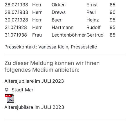
28.07.1938
Herr
Okken
Ernst
85
28.07.1933
Herr
Drews
Paul
90
30.07.1928
Herr
Buer
Heinz
95
31.07.1928
Herr
Hartmann
Rudolf
95
31.07.1938
Frau
Lechtenböhmer
Gertrud
85
Pressekontakt: Vanessa Klein, Pressestelle
Zu dieser Meldung können wir Ihnen
folgendes Medium anbieten:
Altersjubilare im JULI 2023
© Stadt Marl
Altersjubilare im JULI 2023