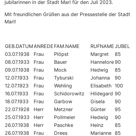
jubilarinnen in der Stadt Marl für den Juli 2023.
Mit freundlichen Grüßen aus der Pressestelle der Stadt
Marl!
GEB.DATUM
ANREDE
FAM.NAME
RUFNAME
JUBEL
03.07.1938
Frau
Plöpst
Margret
85
08.07.1933
Frau
Bauer
Hannelore
90
09.07.1938
Frau
Mock
Hedwig
85
12.07.1933
Frau
Tyburski
Johanna
90
12.07.1923
Frau
Wehling
Elisabeth
100
16.07.1933
Frau
Schidorowitz
Hildegard
90
18.07.1933
Frau
Garbow
Gisela
90
22.07.1928
Herr
Metzner
Günter
95
25.07.1933
Herr
Pollmeier
Hedwig
90
26.07.1938
Herr
Paschke
Heinz
85
26.07.1938
Frau
Drees
Marianne
85