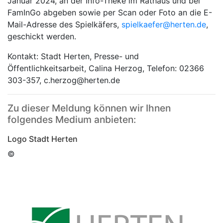
Januar 2024, an der Info-Theke im Rathaus und bei
FamInGo abgeben sowie per Scan oder Foto an die E-
Mail-Adresse des Spielkäfers,
spielkaefer@herten.de
,
geschickt werden.
Kontakt: Stadt Herten, Presse- und
Öffentlichkeitsarbeit, Calina Herzog, Telefon: 02366
303-357, c.herzog@herten.de
Zu dieser Meldung können wir Ihnen
folgendes Medium anbieten:
Logo Stadt Herten
©