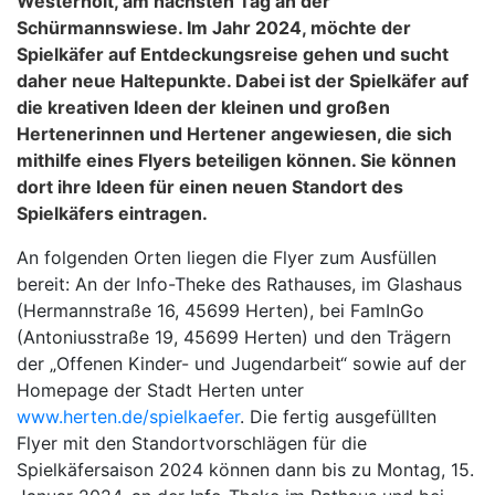
Westerholt, am nächsten Tag an der
Schürmannswiese. Im Jahr 2024, möchte der
Spielkäfer auf Entdeckungsreise gehen und sucht
daher neue Haltepunkte. Dabei ist der Spielkäfer auf
die kreativen Ideen der kleinen und großen
Hertenerinnen und Hertener angewiesen, die sich
mithilfe eines Flyers beteiligen können. Sie können
dort ihre Ideen für einen neuen Standort des
Spielkäfers eintragen.
An folgenden Orten liegen die Flyer zum Ausfüllen
bereit: An der Info-Theke des Rathauses, im Glashaus
(Hermannstraße 16, 45699 Herten), bei FamInGo
(Antoniusstraße 19, 45699 Herten) und den Trägern
der „Offenen Kinder- und Jugendarbeit“ sowie auf der
Homepage der Stadt Herten unter
www.herten.de/spielkaefer
. Die fertig ausgefüllten
Flyer mit den Standortvorschlägen für die
Spielkäfersaison 2024 können dann bis zu Montag, 15.