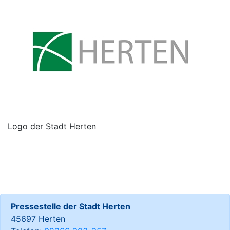
Logo der Stadt Herten
Pressestelle der Stadt Herten
45697 Herten