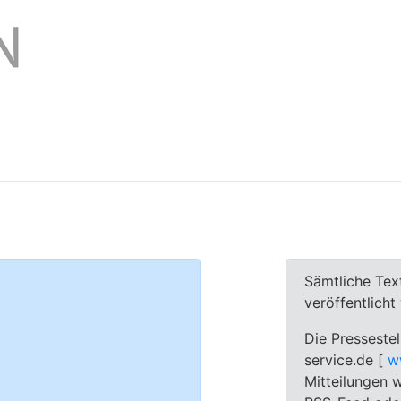
Sämtliche Tex
veröffentlich
Die Pressestel
service.de [
w
Mitteilungen w