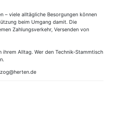
n – viele alltägliche Besorgungen können
rstützung beim Umgang damit. Die
hemen Zahlungsverkehr, Versenden von
in ihrem Alltag. Wer den Technik-Stammtisch
n.
erzog@herten.de