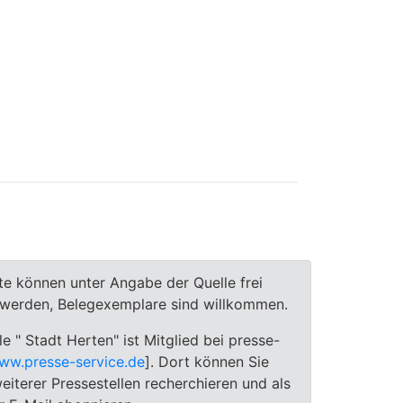
te können unter Angabe der Quelle frei
t werden, Belegexemplare sind willkommen.
le " Stadt Herten" ist Mitglied bei presse-
ww.presse-service.de
]. Dort können Sie
eiterer Pressestellen recherchieren und als