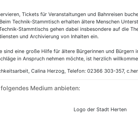
ervieren, Tickets für Veranstaltungen und Bahnreisen buche
en. Beim Technik-Stammtisch erhalten ältere Menschen Unte
 Technik-Stammtischs gehen dabei insbesondere auf die T
ensten und Archivierung von Inhalten ein.
e sind eine große Hilfe für ältere Bürgerinnen und Bürgern 
schläge in Anspruch nehmen möchte, ist herzlich willkomme
ichkeitsarbeit, Calina Herzog, Telefon: 02366 303-357, c.h
 folgendes Medium anbieten:
Logo der Stadt Herten