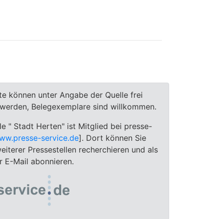
te können unter Angabe der Quelle frei
t werden, Belegexemplare sind willkommen.
le " Stadt Herten" ist Mitglied bei presse-
ww.presse-service.de
]. Dort können Sie
eiterer Pressestellen recherchieren und als
 E-Mail abonnieren.