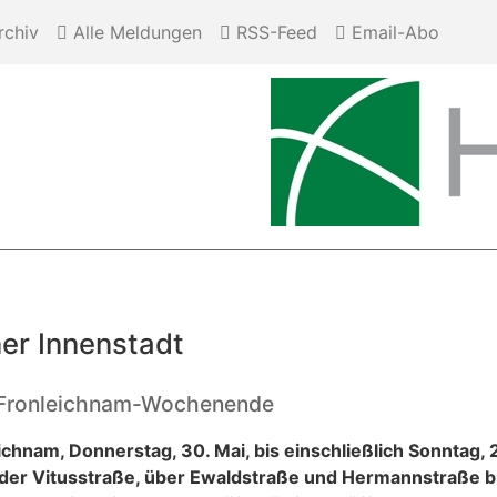
chiv
Alle Meldungen
RSS-Feed
Email-Abo
ner Innenstadt
 Fronleichnam-Wochenende
chnam, Donnerstag, 30. Mai, bis einschließlich Sonntag, 2
n der Vitusstraße, über Ewaldstraße und Hermannstraße 