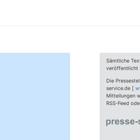
Sämtliche Tex
veröffentlich
Die Pressestel
service.de [
w
Mitteilungen w
RSS-Feed oder