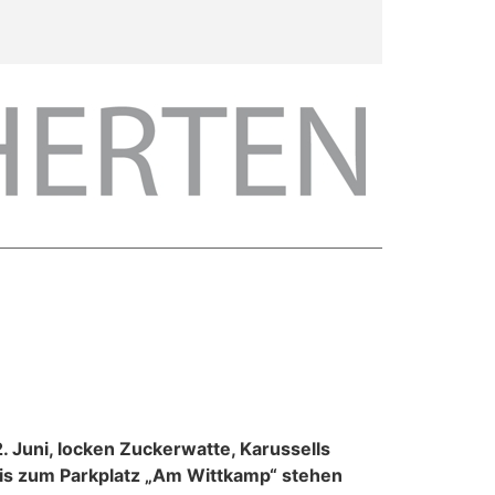
. Juni, locken Zuckerwatte, Karussells
bis zum Parkplatz „Am Wittkamp“ stehen