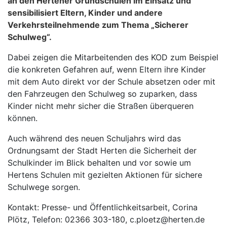
an den Hertener Grundschulen im Einsatz und
sensibilisiert Eltern, Kinder und andere
Verkehrsteilnehmende zum Thema „Sicherer
Schulweg“.
Dabei zeigen die Mitarbeitenden des KOD zum Beispiel
die konkreten Gefahren auf, wenn Eltern ihre Kinder
mit dem Auto direkt vor der Schule absetzen oder mit
den Fahrzeugen den Schulweg so zuparken, dass
Kinder nicht mehr sicher die Straßen überqueren
können.
Auch während des neuen Schuljahrs wird das
Ordnungsamt der Stadt Herten die Sicherheit der
Schulkinder im Blick behalten und vor sowie um
Hertens Schulen mit gezielten Aktionen für sichere
Schulwege sorgen.
Kontakt: Presse- und Öffentlichkeitsarbeit, Corina
Plötz, Telefon: 02366 303-180, c.ploetz@herten.de