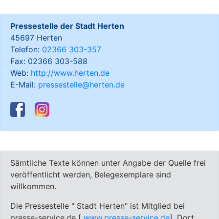
Pressestelle der Stadt Herten
45697 Herten
Telefon:
02366 303-357
Fax: 02366 303-588
Web:
http://www.herten.de
E-Mail:
pressestelle@herten.de
Sämtliche Texte können unter Angabe der Quelle frei
veröffentlicht werden, Belegexemplare sind
willkommen.
Die Pressestelle " Stadt Herten" ist Mitglied bei
presse-service.de [
www.presse-service.de
]. Dort