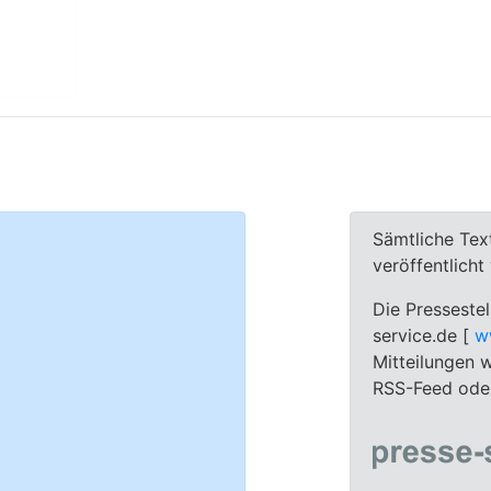
Sämtliche Tex
veröffentlich
Die Pressestel
service.de [
w
Mitteilungen w
RSS-Feed oder