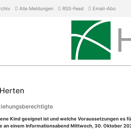
chiv
Alle Meldungen
RSS-Feed
Email-Abo
 Herten
rziehungsberechtigte
ene Kind geeignet ist und welche Voraussetzungen es fü
te an einem Informationsabend Mittwoch, 30. Oktober 202