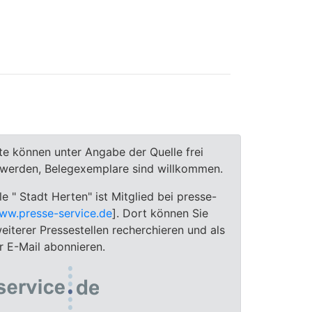
te können unter Angabe der Quelle frei
t werden, Belegexemplare sind willkommen.
le " Stadt Herten" ist Mitglied bei presse-
ww.presse-service.de
]. Dort können Sie
eiterer Pressestellen recherchieren und als
 E-Mail abonnieren.