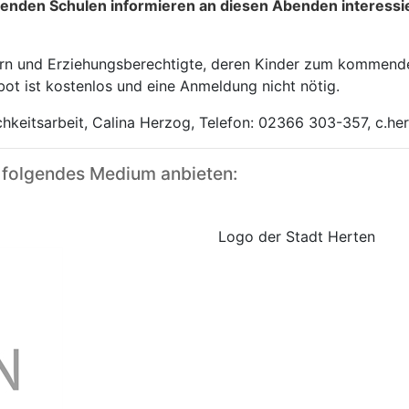
renden Schulen informieren an diesen Abenden interessie
tern und Erziehungsberechtigte, deren Kinder zum kommend
ot ist kostenlos und eine Anmeldung nicht nötig.
ichkeitsarbeit, Calina Herzog, Telefon: 02366 303-357, c.h
 folgendes Medium anbieten:
Logo der Stadt Herten