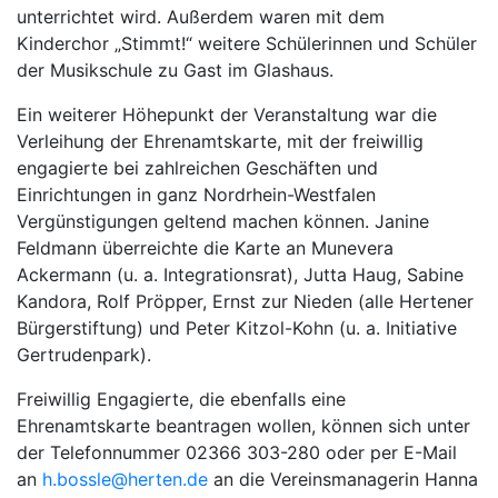
unterrichtet wird. Außerdem waren mit dem
Kinderchor „Stimmt!“ weitere Schülerinnen und Schüler
der Musikschule zu Gast im Glashaus.
Ein weiterer Höhepunkt der Veranstaltung war die
Verleihung der Ehrenamtskarte, mit der freiwillig
engagierte bei zahlreichen Geschäften und
Einrichtungen in ganz Nordrhein-Westfalen
Vergünstigungen geltend machen können. Janine
Feldmann überreichte die Karte an Munevera
Ackermann (u. a. Integrationsrat), Jutta Haug, Sabine
Kandora, Rolf Pröpper, Ernst zur Nieden (alle Hertener
Bürgerstiftung) und Peter Kitzol-Kohn (u. a. Initiative
Gertrudenpark).
Freiwillig Engagierte, die ebenfalls eine
Ehrenamtskarte beantragen wollen, können sich unter
der Telefonnummer 02366 303-280 oder per E-Mail
an
h.bossle@herten.de
an die Vereinsmanagerin Hanna