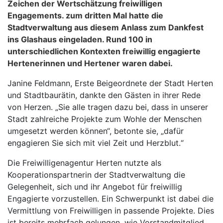
Zeichen der Wertschätzung freiwilligen
Engagements. zum dritten Mal hatte die
Stadtverwaltung aus diesem Anlass zum Dankfest
ins Glashaus eingeladen. Rund 100 in
unterschiedlichen Kontexten freiwillig engagierte
Hertenerinnen und Hertener waren dabei.
Janine Feldmann, Erste Beigeordnete der Stadt Herten
und Stadtbaurätin, dankte den Gästen in ihrer Rede
von Herzen. „Sie alle tragen dazu bei, dass in unserer
Stadt zahlreiche Projekte zum Wohle der Menschen
umgesetzt werden können“, betonte sie, „dafür
engagieren Sie sich mit viel Zeit und Herzblut.“
Die Freiwilligenagentur Herten nutzte als
Kooperationspartnerin der Stadtverwaltung die
Gelegenheit, sich und ihr Angebot für freiwillig
Engagierte vorzustellen. Ein Schwerpunkt ist dabei die
Vermittlung von Freiwilligen in passende Projekte. Dies
ist bereits mehrfach gelungen, wie Vorstandmitglied