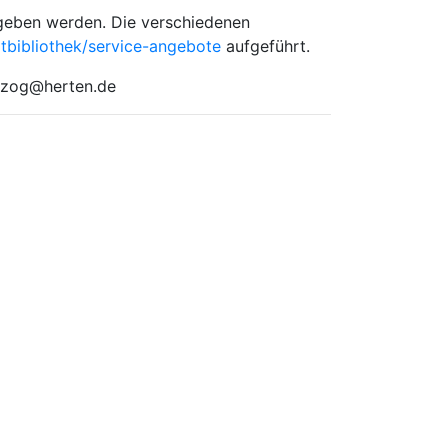
geben werden. Die verschiedenen
tbibliothek/service-angebote
aufgeführt.
erzog@herten.de