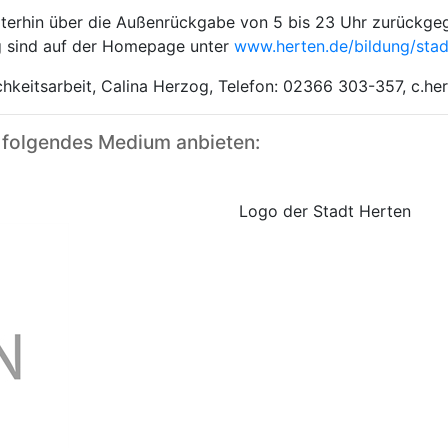
terhin über die Außenrückgabe von 5 bis 23 Uhr zurückge
ng sind auf der Homepage unter
www.herten.de/bildung/stad
ichkeitsarbeit, Calina Herzog, Telefon: 02366 303-357, c.h
 folgendes Medium anbieten:
Logo der Stadt Herten