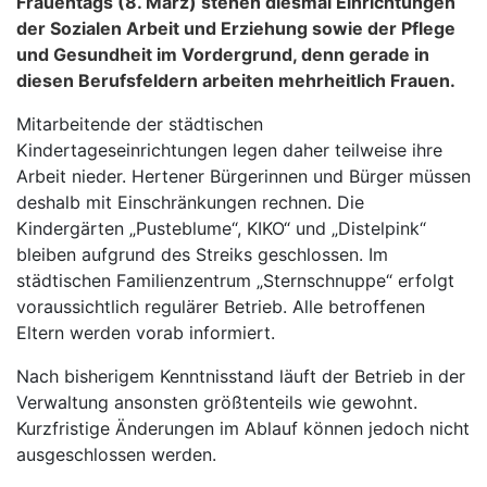
Frauentags (8. März) stehen diesmal Einrichtungen
der Sozialen Arbeit und Erziehung sowie der Pflege
und Gesundheit im Vordergrund, denn gerade in
diesen Berufsfeldern arbeiten mehrheitlich Frauen.
Mitarbeitende der städtischen
Kindertageseinrichtungen legen daher teilweise ihre
Arbeit nieder. Hertener Bürgerinnen und Bürger müssen
deshalb mit Einschränkungen rechnen. Die
Kindergärten „Pusteblume“, KIKO“ und „Distelpink“
bleiben aufgrund des Streiks geschlossen. Im
städtischen Familienzentrum „Sternschnuppe“ erfolgt
voraussichtlich regulärer Betrieb. Alle betroffenen
Eltern werden vorab informiert.
Nach bisherigem Kenntnisstand läuft der Betrieb in der
Verwaltung ansonsten größtenteils wie gewohnt.
Kurzfristige Änderungen im Ablauf können jedoch nicht
ausgeschlossen werden.