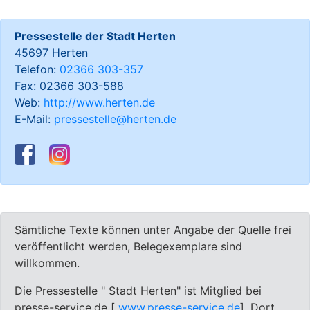
Pressestelle der Stadt Herten
45697 Herten
Telefon:
02366 303-357
Fax: 02366 303-588
Web:
http://www.herten.de
E-Mail:
pressestelle@herten.de
Sämtliche Texte können unter Angabe der Quelle frei
veröffentlicht werden, Belegexemplare sind
willkommen.
Die Pressestelle " Stadt Herten" ist Mitglied bei
presse-service.de [
www.presse-service.de
]. Dort