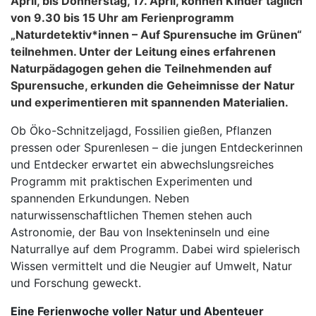
April, bis Donnerstag, 17. April, können Kinder täglich
von 9.30 bis 15 Uhr am Ferienprogramm
„Naturdetektiv*innen – Auf Spurensuche im Grünen“
teilnehmen. Unter der Leitung eines erfahrenen
Naturpädagogen gehen die Teilnehmenden auf
Spurensuche, erkunden die Geheimnisse der Natur
und experimentieren mit spannenden Materialien.
Ob Öko-Schnitzeljagd, Fossilien gießen, Pflanzen
pressen oder Spurenlesen – die jungen Entdeckerinnen
und Entdecker erwartet ein abwechslungsreiches
Programm mit praktischen Experimenten und
spannenden Erkundungen. Neben
naturwissenschaftlichen Themen stehen auch
Astronomie, der Bau von Insekteninseln und eine
Naturrallye auf dem Programm. Dabei wird spielerisch
Wissen vermittelt und die Neugier auf Umwelt, Natur
und Forschung geweckt.
Eine Ferienwoche voller Natur und Abenteuer