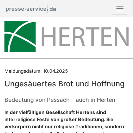
Meldungsdatum: 10.04.2025
Ungesäuertes Brot und Hoffnung
Bedeutung von Pessach – auch in Herten
In der vielfältigen Gesellschaft Hertens sind
interreligiöse Feste von großer Bedeutung. Sie
verkörpern nicht nur religiöse Traditionen, sondern