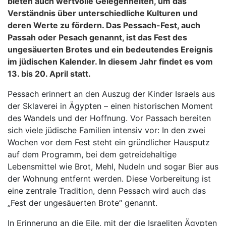
bieten auch wertvolle Gelegenheiten, um das
Verständnis über unterschiedliche Kulturen und
deren Werte zu fördern. Das Pessach-Fest, auch
Passah oder Pesach genannt, ist das Fest des
ungesäuerten Brotes und ein bedeutendes Ereignis
im jüdischen Kalender. In diesem Jahr findet es vom
13. bis 20. April statt.
Pessach erinnert an den Auszug der Kinder Israels aus
der Sklaverei in Ägypten – einen historischen Moment
des Wandels und der Hoffnung. Vor Passach bereiten
sich viele jüdische Familien intensiv vor: In den zwei
Wochen vor dem Fest steht ein gründlicher Hausputz
auf dem Programm, bei dem getreidehaltige
Lebensmittel wie Brot, Mehl, Nudeln und sogar Bier aus
der Wohnung entfernt werden. Diese Vorbereitung ist
eine zentrale Tradition, denn Pessach wird auch das
„Fest der ungesäuerten Brote“ genannt.
In Erinnerung an die Eile, mit der die Israeliten Ägypten