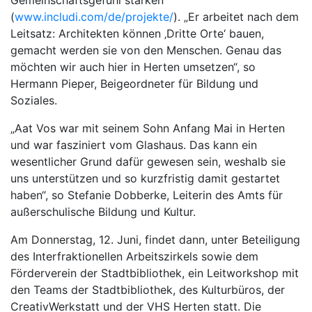
(
www.includi.com/de/projekte/
). „Er arbeitet nach dem
Leitsatz: Architekten können ‚Dritte Orte‘ bauen,
gemacht werden sie von den Menschen. Genau das
möchten wir auch hier in Herten umsetzen“, so
Hermann Pieper, Beigeordneter für Bildung und
Soziales.
„Aat Vos war mit seinem Sohn Anfang Mai in Herten
und war fasziniert vom Glashaus. Das kann ein
wesentlicher Grund dafür gewesen sein, weshalb sie
uns unterstützen und so kurzfristig damit gestartet
haben“, so Stefanie Dobberke, Leiterin des Amts für
außerschulische Bildung und Kultur.
Am Donnerstag, 12. Juni, findet dann, unter Beteiligung
des Interfraktionellen Arbeitszirkels sowie dem
Förderverein der Stadtbibliothek, ein Leitworkshop mit
den Teams der Stadtbibliothek, des Kulturbüros, der
CreativWerkstatt und der VHS Herten statt. Die