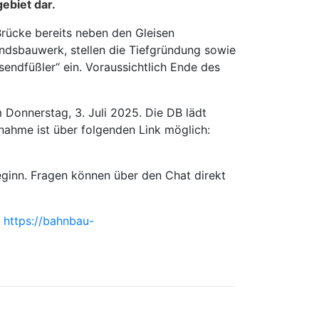
ebiet dar.
Brücke bereits neben den Gleisen
andsbauwerk, stellen die Tiefgründung sowie
endfüßler“ ein. Voraussichtlich Ende des
 Donnerstag, 3. Juli 2025. Die DB lädt
ilnahme ist über folgenden Link möglich:
ginn. Fragen können über den Chat direkt
r
https://bahnbau-