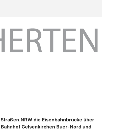
b Straßen.NRW die Eisenbahnbrücke über
em Bahnhof Gelsenkirchen Buer-Nord und