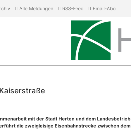
chiv
Alle Meldungen
RSS-Feed
Email-Abo
Kaiserstraße
ammenarbeit mit der Stadt Herten und dem Landesbetrie
berführt die zweigleisige Eisenbahn­strecke zwischen d