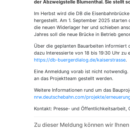
der Abzweig­stelle Blumenthal. Sie stellt
Im Herbst wird die DB die Eisenbahnbrücke 
hergestellt. Am 1. September 2025 starten 
die neuen Widerlager her und schieben ansc
Jahres soll die neue Brücke in Betrieb gen
Über die geplanten Bauarbeiten informiert 
dazu Interessierte von 18 bis 19:30 Uhr zu 
https://db-buergerdialog.de/kaiserstrasse
.
Eine Anmeldung vorab ist nicht notwendig.
an das Projektteam gestellt werden.
Weitere Informationen rund um das Bauproj
nrw.deutschebahn.com/projekte/erneuerung
Kontakt: Presse- und Öffentlichkeitsarbeit,
Zu dieser Meldung können wir Ihnen