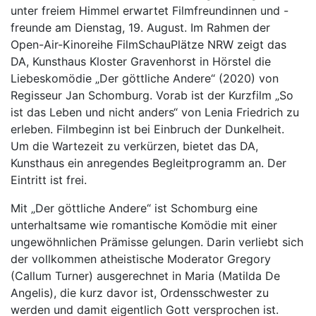
unter freiem Himmel erwartet Filmfreundinnen und -
freunde am Dienstag, 19. August. Im Rahmen der
Open-Air-Kinoreihe FilmSchauPlätze NRW zeigt das
DA, Kunsthaus Kloster Gravenhorst in Hörstel die
Liebeskomödie „Der göttliche Andere“ (2020) von
Regisseur Jan Schomburg. Vorab ist der Kurzfilm „So
ist das Leben und nicht anders“ von Lenia Friedrich zu
erleben. Filmbeginn ist bei Einbruch der Dunkelheit.
Um die Wartezeit zu verkürzen, bietet das DA,
Kunsthaus ein anregendes Begleitprogramm an. Der
Eintritt ist frei.
Mit „Der göttliche Andere“ ist Schomburg eine
unterhaltsame wie romantische Komödie mit einer
ungewöhnlichen Prämisse gelungen. Darin verliebt sich
der vollkommen atheistische Moderator Gregory
(Callum Turner) ausgerechnet in Maria (Matilda De
Angelis), die kurz davor ist, Ordensschwester zu
werden und damit eigentlich Gott versprochen ist.