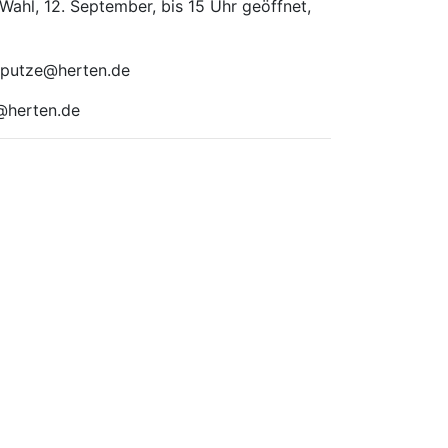
ahl, 12. September, bis 15 Uhr geöffnet,
j.putze@herten.de
e@herten.de