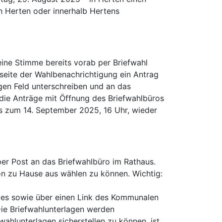
h Herten oder innerhalb Hertens
eine Stimme bereits vorab per Briefwahl
kseite der Wahlbenachrichtigung ein Antrag
igen Feld unterschreiben und an das
die Anträge mit Öffnung des Briefwahlbüros
s zum 14. September 2025, 16 Uhr, wieder
 per Post an das Briefwahlbüro im Rathaus.
on zu Hause aus wählen zu können. Wichtig:
des sowie über einen Link des Kommunalen
Die Briefwahlunterlagen werden
ahlunterlagen sicherstellen zu können, ist