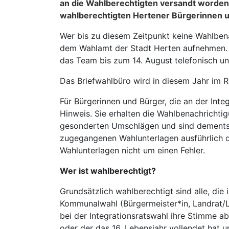
an die Wahlberechtigten versandt worden.
wahlberechtigten Hertener Bürgerinnen u
Wer bis zu diesem Zeitpunkt keine Wahlbena
dem Wahlamt der Stadt Herten aufnehmen. 
das Team bis zum 14. August telefonisch 
Das Briefwahlbüro wird in diesem Jahr im Ra
Für Bürgerinnen und Bürger, die an der Int
Hinweis. Sie erhalten die Wahlbenachrichti
gesonderten Umschlägen und sind dementspr
zugegangenen Wahlunterlagen ausführlich d
Wahlunterlagen nicht um einen Fehler.
Wer ist wahlberechtigt?
Grundsätzlich wahlberechtigt sind alle, die
Kommunalwahl (Bürgermeister*in, Landrat/L
bei der Integrationsratswahl ihre Stimme a
oder der das 16. Lebensjahr vollendet hat u