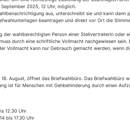
. September 2025, 12 Uhr, möglich.
Wahlbenachrichtigung aus, unterschreibt sie und kann dann 
riefwahlunterlagen beantragen und direkt vor Ort die Stim
 der wahlberechtigten Person einer Stellvertreterin oder e
s durch eine schriftliche Vollmacht nachgewiesen sein. D
der Vollmacht kann nur Gebrauch gemacht werden, wenn die
 18. August, öffnet das Briefwahlbüro. Das Briefwahlbüro 
gang ist für Menschen mit Gehbehinderung durch einen Aufzu
is 12.30 Uhr
14 bis 17.30 Uhr