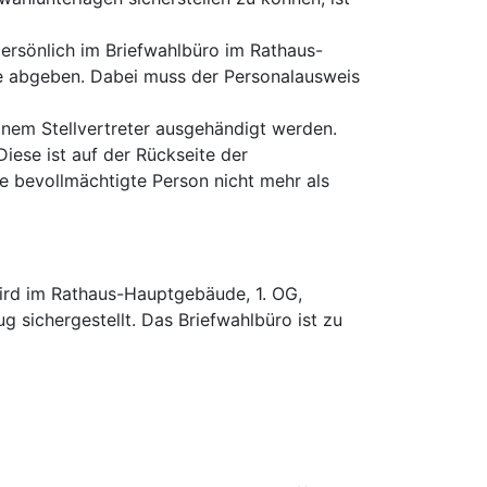
persönlich im Briefwahlbüro im Rathaus-
me abgeben. Dabei muss der Personalausweis
inem Stellvertreter ausgehändigt werden.
iese ist auf der Rückseite der
 bevollmächtigte Person nicht mehr als
wird im Rathaus-Hauptgebäude, 1. OG,
g sichergestellt. Das Briefwahlbüro ist zu