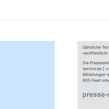
Sämtliche Tex
veröffentlich
Die Pressestel
service.de [
w
Mitteilungen w
RSS-Feed oder