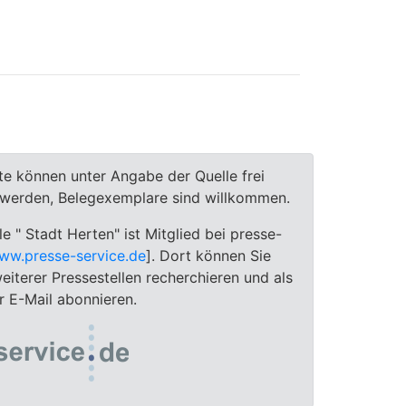
te können unter Angabe der Quelle frei
t werden, Belegexemplare sind willkommen.
le " Stadt Herten" ist Mitglied bei presse-
ww.presse-service.de
]. Dort können Sie
eiterer Pressestellen recherchieren und als
 E-Mail abonnieren.