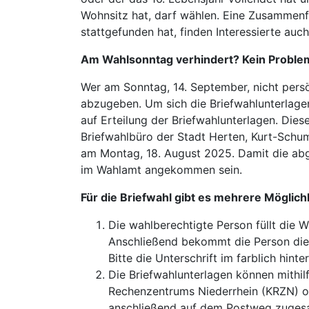
Wohnsitz hat, darf wählen. Eine Zusammenf
stattgefunden hat, finden Interessierte auc
Am Wahlsonntag verhindert? Kein Proble
Wer am Sonntag, 14. September, nicht persö
abzugeben. Um sich die Briefwahlunterlagen
auf Erteilung der Briefwahlunterlagen. Dies
Briefwahlbüro der Stadt Herten, Kurt-Schu
am Montag, 18. August 2025. Damit die abg
im Wahlamt angekommen sein.
Für die Briefwahl gibt es mehrere Möglich
Die wahlberechtigte Person füllt die W
Anschließend bekommt die Person die 
Bitte die Unterschrift im farblich hinte
Die Briefwahlunterlagen können mith
Rechenzentrums Niederrhein (KRZN) o
anschließend auf dem Postweg zugesand