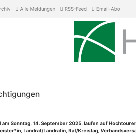
chiv
Alle Meldungen
RSS-Feed
Email-Abo
chtigungen
 am Sonntag, 14. September 2025, laufen auf Hochtouren
er*in, Landrat/Landrätin, Rat/Kreistag, Verbandsversa