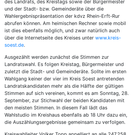
des Landrats, des Kreistags sowie der Bürgermeister
und der Stadt- bzw. Gemeinderäte über die
Wahlergebnispräsentation der kdvz Rhein-Erft-Rur
abrufen können. Am heimischen Rechner sowie mobil
ist dies ebenfalls möglich, und zwar natürlich auch
über die Internetseite des Kreises unter
www.kreis-
soest.de
.
Ausgezählt werden zunächst die Stimmen zur
Landratswahl. Es folgen Kreistag, Bürgermeister und
zuletzt die Stadt- und Gemeinderäte. Sollte im ersten
Wahlgang keiner der vier im Kreis Soest antretenden
Landratskandidaten mehr als die Hälfte der gültigen
Stimmen auf sich vereinen, kommt es am Sonntag, 28.
September, zur Stichwahl der beiden Kandidaten mit
den meisten Stimmen. In diesem Fall lädt das
Wahlstudio im Kreishaus ebenfalls ab 18 Uhr dazu ein,
die Auszählungsergebnisse gemeinsam zu verfolgen.
Kreiswahlleiter Volker Topp appelliert an alle 247.258