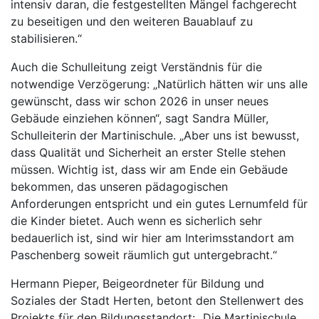
intensiv daran, die festgestellten Mängel fachgerecht
zu beseitigen und den weiteren Bauablauf zu
stabilisieren.“
Auch die Schulleitung zeigt Verständnis für die
notwendige Verzögerung: „Natürlich hätten wir uns alle
gewünscht, dass wir schon 2026 in unser neues
Gebäude einziehen können“, sagt Sandra Müller,
Schulleiterin der Martinischule. „Aber uns ist bewusst,
dass Qualität und Sicherheit an erster Stelle stehen
müssen. Wichtig ist, dass wir am Ende ein Gebäude
bekommen, das unseren pädagogischen
Anforderungen entspricht und ein gutes Lernumfeld für
die Kinder bietet. Auch wenn es sicherlich sehr
bedauerlich ist, sind wir hier am Interimsstandort am
Paschenberg soweit räumlich gut untergebracht.“
Hermann Pieper, Beigeordneter für Bildung und
Soziales der Stadt Herten, betont den Stellenwert des
Projekts für den Bildungsstandort: „Die Martinischule