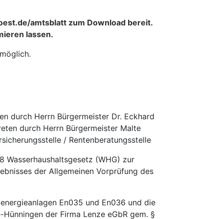
soest.de/amtsblatt zum Download bereit.
mieren lassen.
 möglich.
ten durch Herrn Bürgermeister Dr. Eckhard
eten durch Herrn Bürgermeister Malte
icherungsstelle / Rentenberatungsstelle
68 Wasserhaushaltsgesetz (WHG) zur
gebnisses der Allgemeinen Vorprüfung des
energieanlagen En035 und En036 und die
e-Hünningen der Firma Lenze eGbR gem. §