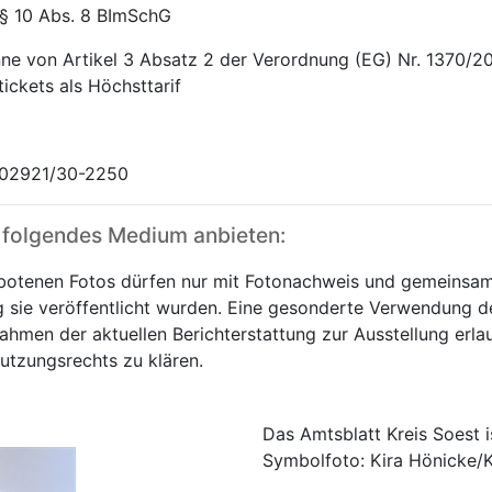
 § 10 Abs. 8 BImSchG
nne von Artikel 3 Absatz 2 der Verordnung (EG) Nr. 1370/2
ickets als Höchsttarif
r, 02921/30-2250
 folgendes Medium anbieten:
otenen Fotos dürfen nur mit Fotonachweis und gemeinsam
ie veröffentlicht wurden. Eine gesonderte Verwendung der 
ahmen der aktuellen Berichterstattung zur Ausstellung erla
Nutzungsrechts zu klären.
Das Amtsblatt Kreis Soest i
Symbolfoto: Kira Hönicke/K