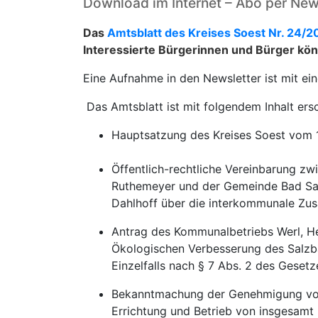
Download im Internet – Abo per New
Das
Amtsblatt des Kreises Soest Nr. 24/2
Interessierte Bürgerinnen und Bürger kö
Eine Aufnahme in den Newsletter ist mit ei
Das Amtsblatt ist mit folgendem Inhalt ers
Hauptsatzung des Kreises Soest vom
Öffentlich-rechtliche Vereinbarung zw
Ruthemeyer und der Gemeinde Bad Sas
Dahlhoff über die interkommunale Zu
Antrag des Kommunalbetriebs Werl, H
Ökologischen Verbesserung des Salzba
Einzelfalls nach § 7 Abs. 2 des Gese
Bekanntmachung der Genehmigung vom
Errichtung und Betrieb von insgesam