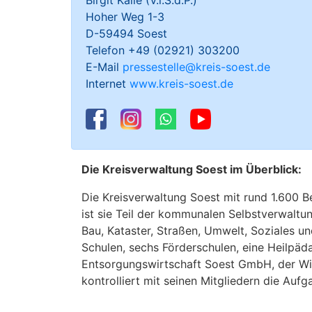
Birgit Kalle (V.i.S.d.P.)
Hoher Weg 1-3
D-59494 Soest
Telefon +49 (02921) 303200
E-Mail
pressestelle@kreis-soest.de
Internet
www.kreis-soest.de
Die Kreisverwaltung Soest im Überblick:
Die Kreisverwaltung Soest mit rund 1.600 B
ist sie Teil der kommunalen Selbstverwaltu
Bau, Kataster, Straßen, Umwelt, Soziales u
Schulen, sechs Förderschulen, eine Heilpäd
Entsorgungswirtschaft Soest GmbH, der Wirt
kontrolliert mit seinen Mitgliedern die Au