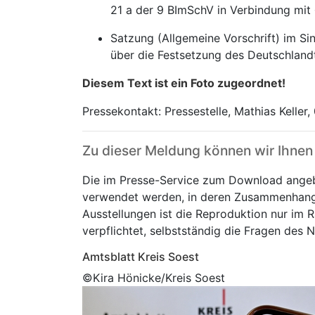
21 a der 9 BImSchV in Verbindung mit
Satzung (Allgemeine Vorschrift) im Si
über die Festsetzung des Deutschlandt
Diesem Text ist ein Foto zugeordnet!
Pressekontakt: Pressestelle, Mathias Kelle
Zu dieser Meldung können wir Ihnen
Die im Presse-Service zum Download angeb
verwendet werden, in deren Zusammenhang s
Ausstellungen ist die Reproduktion nur im R
verpflichtet, selbstständig die Fragen des 
Amtsblatt Kreis Soest
©Kira Hönicke/Kreis Soest