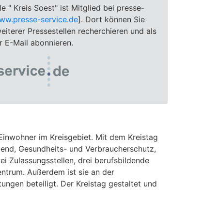
le " Kreis Soest" ist Mitglied bei presse-
ww.presse-service.de
]. Dort können Sie
eiterer Pressestellen recherchieren und als
 E-Mail abonnieren.
Einwohner im Kreisgebiet. Mit dem Kreistag
gend, Gesundheits- und Verbraucherschutz,
i Zulassungsstellen, drei berufsbildende
entrum. Außerdem ist sie an der
ngen beteiligt. Der Kreistag gestaltet und