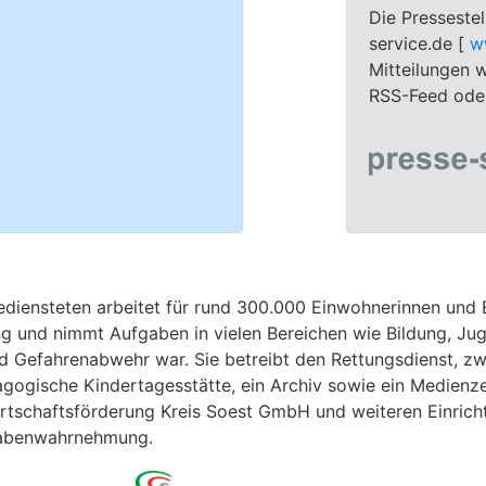
Die Pressestel
service.de [
w
Mitteilungen w
RSS-Feed oder
ediensteten arbeitet für rund 300.000 Einwohnerinnen und 
ng und nimmt Aufgaben in vielen Bereichen wie Bildung, Ju
nd Gefahrenabwehr war. Sie betreibt den Rettungsdienst, zwe
agogische Kindertagesstätte, ein Archiv sowie ein Medienz
schaftsförderung Kreis Soest GmbH und weiteren Einrichtu
fgabenwahrnehmung.