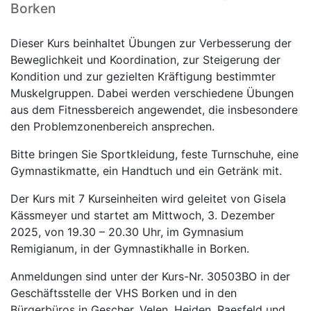
Borken
Dieser Kurs beinhaltet Übungen zur Verbesserung der
Beweglichkeit und Koordination, zur Steigerung der
Kondition und zur gezielten Kräftigung bestimmter
Muskelgruppen. Dabei werden verschiedene Übungen
aus dem Fitnessbereich angewendet, die insbesondere
den Problemzonenbereich ansprechen.
Bitte bringen Sie Sportkleidung, feste Turnschuhe, eine
Gymnastikmatte, ein Handtuch und ein Getränk mit.
Der Kurs mit 7 Kurseinheiten wird geleitet von Gisela
Kässmeyer und startet am Mittwoch, 3. Dezember
2025, von 19.30 – 20.30 Uhr, im Gymnasium
Remigianum, in der Gymnastikhalle in Borken.
Anmeldungen sind unter der Kurs-Nr. 30503BO in der
Geschäftsstelle der VHS Borken und in den
Bürgerbüros in Gescher, Velen, Heiden, Raesfeld und