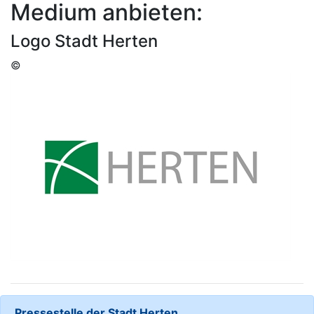
Medium anbieten:
Logo Stadt Herten
©
Pressestelle der Stadt Herten