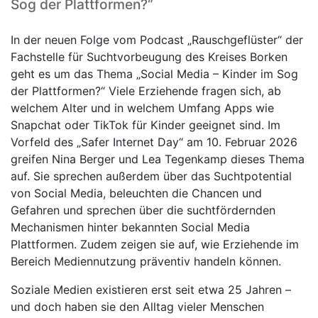
Sog der Plattformen?“
In der neuen Folge vom Podcast „Rauschgeflüster“ der
Fachstelle für Suchtvorbeugung des Kreises Borken
geht es um das Thema „Social Media – Kinder im Sog
der Plattformen?“ Viele Erziehende fragen sich, ab
welchem Alter und in welchem Umfang Apps wie
Snapchat oder TikTok für Kinder geeignet sind. Im
Vorfeld des „Safer Internet Day“ am 10. Februar 2026
greifen Nina Berger und Lea Tegenkamp dieses Thema
auf. Sie sprechen außerdem über das Suchtpotential
von Social Media, beleuchten die Chancen und
Gefahren und sprechen über die suchtfördernden
Mechanismen hinter bekannten Social Media
Plattformen. Zudem zeigen sie auf, wie Erziehende im
Bereich Mediennutzung präventiv handeln können.
Soziale Medien existieren erst seit etwa 25 Jahren –
und doch haben sie den Alltag vieler Menschen