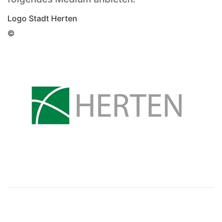
Logo Stadt Herten
©