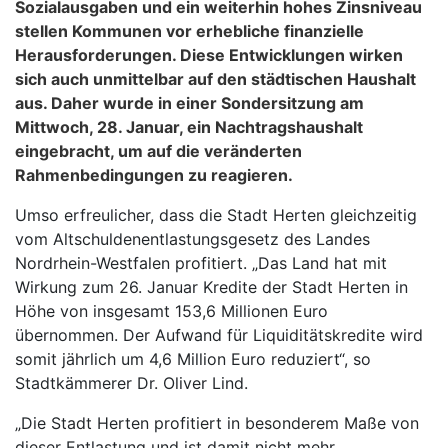
Sozialausgaben und ein weiterhin hohes Zinsniveau
stellen Kommunen vor erhebliche finanzielle
Herausforderungen. Diese Entwicklungen wirken
sich auch unmittelbar auf den städtischen Haushalt
aus. Daher wurde in einer Sondersitzung am
Mittwoch, 28. Januar, ein Nachtragshaushalt
eingebracht, um auf die veränderten
Rahmenbedingungen zu reagieren.
Umso erfreulicher, dass die Stadt Herten gleichzeitig
vom Altschuldenentlastungsgesetz des Landes
Nordrhein-Westfalen profitiert. „Das Land hat mit
Wirkung zum 26. Januar Kredite der Stadt Herten in
Höhe von insgesamt 153,6 Millionen Euro
übernommen. Der Aufwand für Liquiditätskredite wird
somit jährlich um 4,6 Million Euro reduziert“, so
Stadtkämmerer Dr. Oliver Lind.
„Die Stadt Herten profitiert in besonderem Maße von
dieser Entlastung und ist damit nicht mehr