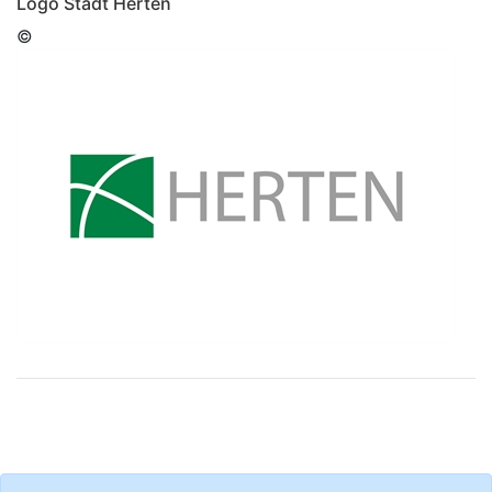
Logo Stadt Herten
©