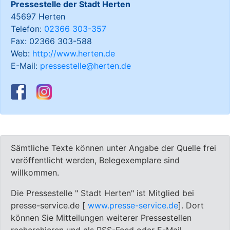
Pressestelle der Stadt Herten
45697 Herten
Telefon:
02366 303-357
Fax: 02366 303-588
Web:
http://www.herten.de
E-Mail:
pressestelle@herten.de
Sämtliche Texte können unter Angabe der Quelle frei
veröffentlicht werden, Belegexemplare sind
willkommen.
Die Pressestelle " Stadt Herten" ist Mitglied bei
presse-service.de [
www.presse-service.de
]. Dort
können Sie Mitteilungen weiterer Pressestellen
recherchieren und als RSS-Feed oder E-Mail