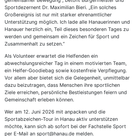
gemeinsamer Bewegung“, betont Bürgermeister und
Sportdezernent Dr. Maximilian Bieri. „Ein solches
Großereignis ist nur mit starker ehrenamtlicher
Unterstützung möglich. Ich lade alle Hanauerinnen und
Hanauer herzlich ein, Teil dieses besonderen Tages zu
werden und gemeinsam ein Zeichen für Sport und
Zusammenhalt zu setzen.“
Als Volunteer erwartet die Helfenden ein
abwechslungsreicher Tag in einem motivierten Team,
ein Helfer-Goodiebag sowie kostenfreie Verpflegung.
Vor allem aber bietet sich die Gelegenheit, unmittelbar
dazu beizutragen, dass Menschen ihre sportlichen
Ziele erreichen, persönliche Bestleistungen feiern und
Gemeinschaft erleben können.
Wer am 12. Juni 2026 mit anpacken und die
Sportabzeichen-Tour in Hanau aktiv unterstützen
möchte, kann sich ab sofort bei der Fachstelle Sport
per E-Mail an sport@hanau.de melden.