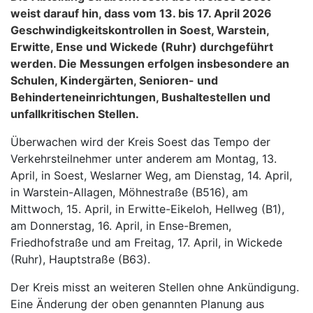
weist darauf hin, dass vom 13. bis 17. April 2026
Geschwindigkeitskontrollen in Soest, Warstein,
Erwitte, Ense und Wickede (Ruhr) durchgeführt
werden. Die Messungen erfolgen insbesondere an
Schulen, Kindergärten, Senioren- und
Behinderteneinrichtungen, Bushaltestellen und
unfallkritischen Stellen.
Überwachen wird der Kreis Soest das Tempo der
Verkehrsteilnehmer unter anderem am Montag, 13.
April, in Soest, Weslarner Weg, am Dienstag, 14. April,
in Warstein-Allagen, Möhnestraße (B516), am
Mittwoch, 15. April, in Erwitte-Eikeloh, Hellweg (B1),
am Donnerstag, 16. April, in Ense-Bremen,
Friedhofstraße und am Freitag, 17. April, in Wickede
(Ruhr), Hauptstraße (B63).
Der Kreis misst an weiteren Stellen ohne Ankündigung.
Eine Änderung der oben genannten Planung aus