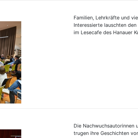
Familien, Lehrkräfte und vie
Interessierte lauschten den
im Lesecafe des Hanauer Ku
Die Nachwuchsautorinnen u
trugen ihre Geschichten vo