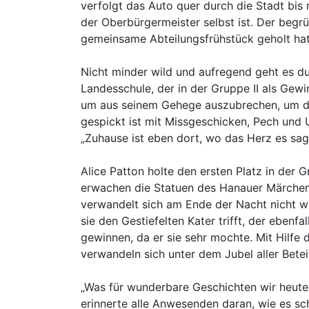
verfolgt das Auto quer durch die Stadt bis
der Oberbürgermeister selbst ist. Der begrü
gemeinsame Abteilungsfrühstück geholt hat
Nicht minder wild und aufregend geht es du
Landesschule, der in der Gruppe II als Gewi
um aus seinem Gehege auszubrechen, um die
gespickt ist mit Missgeschicken, Pech und 
„Zuhause ist eben dort, wo das Herz es sag
Alice Patton holte den ersten Platz in der Gr
erwachen die Statuen des Hanauer Märchen
verwandelt sich am Ende der Nacht nicht wi
sie den Gestiefelten Kater trifft, der eben
gewinnen, da er sie sehr mochte. Mit Hilfe
verwandeln sich unter dem Jubel aller Betei
„Was für wunderbare Geschichten wir heute 
erinnerte alle Anwesenden daran, wie es sch