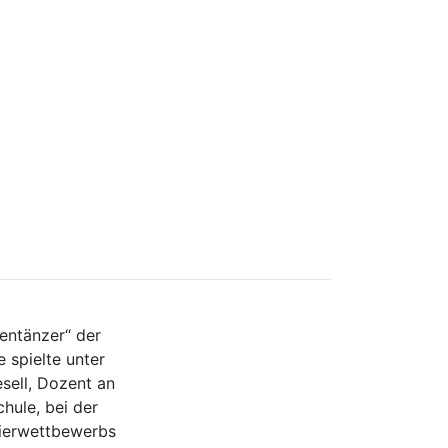
entänzer“ der
 spielte unter
sell, Dozent an
hule, bei der
lierwettbewerbs