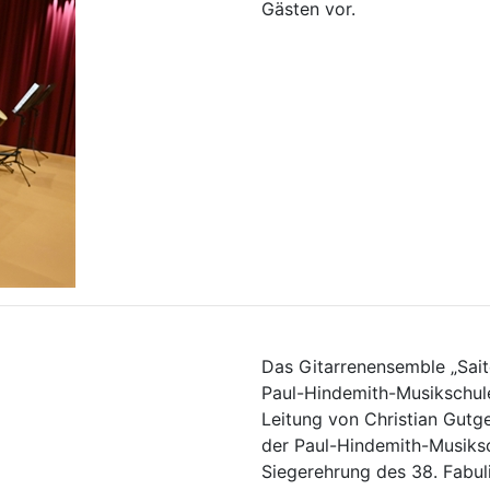
Gästen vor.
Das Gitarrenensemble „Sait
Paul-Hindemith-Musikschule
Leitung von Christian Gutge
der Paul-Hindemith-Musiksc
Siegerehrung des 38. Fabu