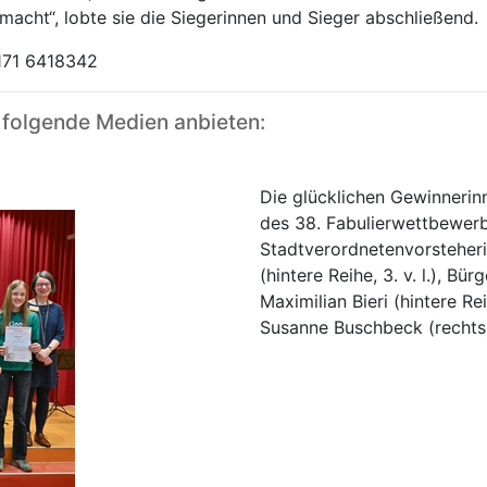
macht“, lobte sie die Siegerinnen und Sieger abschließend.
171 6418342
 folgende Medien anbieten:
Die glücklichen Gewinneri
des 38. Fabulierwettbewerb
Stadtverordnetenvorsteher
(hintere Reihe, 3. v. l.), Bür
Maximilian Bieri (hintere Re
Susanne Buschbeck (rechts