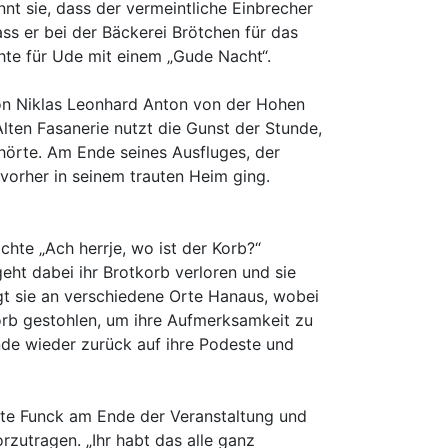
nt sie, dass der vermeintliche Einbrecher
ass er bei der Bäckerei Brötchen für das
hte für Ude mit einem „Gude Nacht“.
von Niklas Leonhard Anton von der Hohen
Alten Fasanerie nutzt die Gunst der Stunde,
hörte. Am Ende seines Ausfluges, der
 vorher in seinem trauten Heim ging.
ichte „Ach herrje, wo ist der Korb?“
t dabei ihr Brotkorb verloren und sie
gt sie an verschiedene Orte Hanaus, wobei
 Korb gestohlen, um ihre Aufmerksamkeit zu
nde wieder zurück auf ihre Podeste und
eate Funck am Ende der Veranstaltung und
rzutragen. „Ihr habt das alle ganz