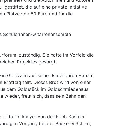
en prämiert und die Autorinnen und Autoren
stiftet, die auf eine private Initiative
en Plätze von 50 Euro und für die
as Schülerinnen-Gitarrenensemble
rforum, zuständig. Sie hatte im Vorfeld die
reichen Projektes gesorgt.
„Ein Goldzahn auf seiner Reise durch Hanau“
Brotteig fällt. Dieses Brot wird von einer
st aus dem Goldstück im Goldschmiedehaus
 wieder, freut sich, dass sein Zahn den
. Ida Grillmayer von der Erich-Kästner-
ürdigen Vorgang bei der Bäckerei Schien,