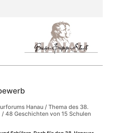
tbewerb
turforums Hanau / Thema des 38.
 / 48 Geschichten von 15 Schulen