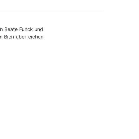
in Beate Funck und
n Bieri überreichen