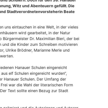
n und Schülern. Doch für den 38. Hanauer
nung, Witz und Abenteuern gefüllt. Die
 und Stadtverordnetenvorsteherin Beate
n uns eintauchen in eine Welt, in der vieles
häusern wird gearbeitet, in der Natur
 Bürgermeister Dr. Maximilian Bieri, der bei
en und die Kinder zum Schreiben motivieren
or, Ulrike Brödner, Marianne Merle und
ewerten.
hiedenen Hanauer Schulen eingereicht
aus elf Schulen eingereicht wurden“,
üler Hanauer Schulen. Der Umfang der
Frei war die Wahl der literarischen Form
Der Text sollte einen Bezug zur Stadt