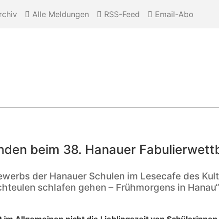
chiv
Alle Meldungen
RSS-Feed
Email-Abo
nden beim 38. Hanauer Fabulierwet
ewerbs der Hanauer Schulen im Lesecafe des Kul
hteulen schlafen gehen – Frühmorgens in Hanau“