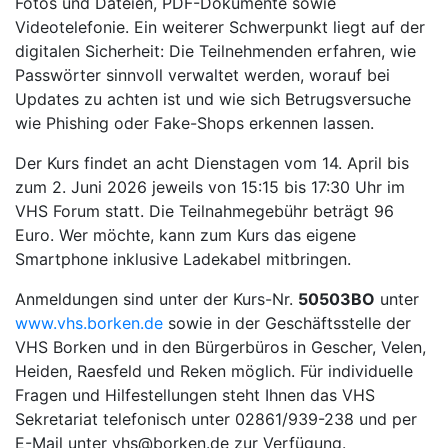
Fotos und Dateien, PDF-Dokumente sowie
Videotelefonie. Ein weiterer Schwerpunkt liegt auf der
digitalen Sicherheit: Die Teilnehmenden erfahren, wie
Passwörter sinnvoll verwaltet werden, worauf bei
Updates zu achten ist und wie sich Betrugsversuche
wie Phishing oder Fake-Shops erkennen lassen.
Der Kurs findet an acht Dienstagen vom 14. April bis
zum 2. Juni 2026 jeweils von 15:15 bis 17:30 Uhr im
VHS Forum statt. Die Teilnahmegebühr beträgt 96
Euro. Wer möchte, kann zum Kurs das eigene
Smartphone inklusive Ladekabel mitbringen.
Anmeldungen sind unter der Kurs-Nr.
50503BO
unter
www.vhs.borken.de
sowie in der Geschäftsstelle der
VHS Borken und in den Bürgerbüros in Gescher, Velen,
Heiden, Raesfeld und Reken möglich. Für individuelle
Fragen und Hilfestellungen steht Ihnen das VHS
Sekretariat telefonisch unter 02861/939-238 und per
E-Mail unter vhs@borken.de zur Verfügung.