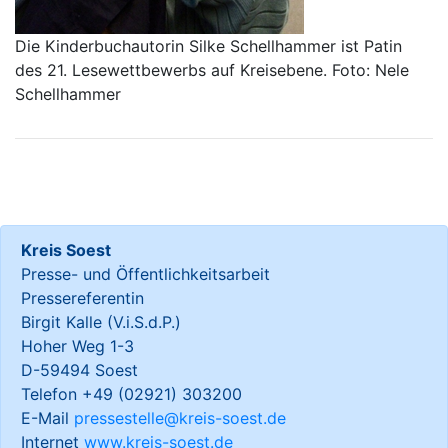
Die Kinderbuchautorin Silke Schellhammer ist Patin
des 21. Lesewettbewerbs auf Kreisebene. Foto: Nele
Schellhammer
Kreis Soest
Presse- und Öffentlichkeitsarbeit
Pressereferentin
Birgit Kalle (V.i.S.d.P.)
Hoher Weg 1-3
D-59494 Soest
Telefon +49 (02921) 303200
E-Mail
pressestelle@kreis-soest.de
Internet
www.kreis-soest.de