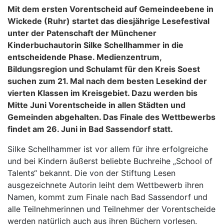
Mit dem ersten Vorentscheid auf Gemeindeebene in
Wickede (Ruhr) startet das diesjährige Lesefestival
unter der Patenschaft der Münchener
Kinderbuchautorin Silke Schellhammer in die
entscheidende Phase. Medienzentrum,
Bildungsregion und Schulamt für den Kreis Soest
suchen zum 21. Mal nach dem besten Lesekind der
vierten Klassen im Kreisgebiet. Dazu werden bis
Mitte Juni Vorentscheide in allen Städten und
Gemeinden abgehalten. Das Finale des Wettbewerbs
findet am 26. Juni in Bad Sassendorf statt.
Silke Schellhammer ist vor allem für ihre erfolgreiche
und bei Kindern äußerst beliebte Buchreihe „School of
Talents“ bekannt. Die von der Stiftung Lesen
ausgezeichnete Autorin leiht dem Wettbewerb ihren
Namen, kommt zum Finale nach Bad Sassendorf und
alle Teilnehmerinnen und Teilnehmer der Vorentscheide
werden natürlich auch aus ihren Büchern vorlesen.