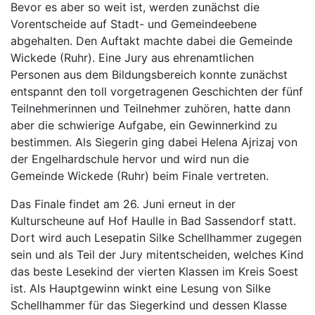
Bevor es aber so weit ist, werden zunächst die
Vorentscheide auf Stadt- und Gemeindeebene
abgehalten. Den Auftakt machte dabei die Gemeinde
Wickede (Ruhr). Eine Jury aus ehrenamtlichen
Personen aus dem Bildungsbereich konnte zunächst
entspannt den toll vorgetragenen Geschichten der fünf
Teilnehmerinnen und Teilnehmer zuhören, hatte dann
aber die schwierige Aufgabe, ein Gewinnerkind zu
bestimmen. Als Siegerin ging dabei Helena Ajrizaj von
der Engelhardschule hervor und wird nun die
Gemeinde Wickede (Ruhr) beim Finale vertreten.
Das Finale findet am 26. Juni erneut in der
Kulturscheune auf Hof Haulle in Bad Sassendorf statt.
Dort wird auch Lesepatin Silke Schellhammer zugegen
sein und als Teil der Jury mitentscheiden, welches Kind
das beste Lesekind der vierten Klassen im Kreis Soest
ist. Als Hauptgewinn winkt eine Lesung von Silke
Schellhammer für das Siegerkind und dessen Klasse