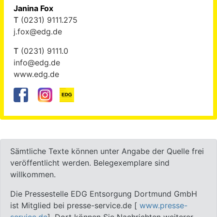
Janina Fox
T
(0231) 9111.275
j.fox@edg.de
T
(0231) 9111.0
info@edg.de
www.edg.de
Sämtliche Texte können unter Angabe der Quelle frei
veröffentlicht werden. Belegexemplare sind
willkommen.
Die Pressestelle EDG Entsorgung Dortmund GmbH
ist Mitglied bei presse-service.de [
www.presse-