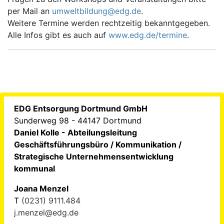
per Mail an
umweltbildung@edg.de
.
Weitere Termine werden rechtzeitig bekanntgegeben.
Alle Infos gibt es auch auf
www.edg.de/termine
.
EDG Entsorgung Dortmund GmbH
Sunderweg 98 - 44147 Dortmund
Daniel Kolle - Abteilungsleitung
Geschäftsführungsbüro / Kommunikation /
Strategische Unternehmensentwicklung
kommunal
Joana Menzel
T
(0231) 9111.484
j.menzel@edg.de