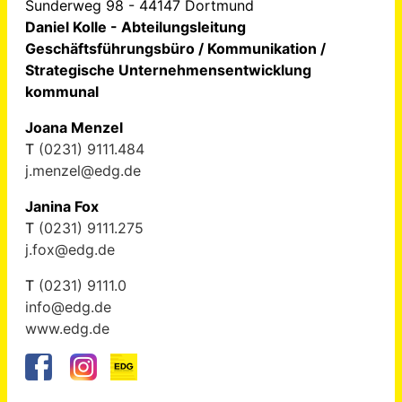
Sunderweg 98 - 44147 Dortmund
Daniel Kolle - Abteilungsleitung
Geschäftsführungsbüro / Kommunikation /
Strategische Unternehmensentwicklung
kommunal
Joana Menzel
T
(0231) 9111.484
j.menzel@edg.de
Janina Fox
T
(0231) 9111.275
j.fox@edg.de
T
(0231) 9111.0
info@edg.de
www.edg.de