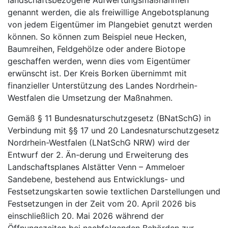
landschaftsbezogene Aufwertungsmaßnahmen
genannt werden, die als freiwillige Angebotsplanung
von jedem Eigentümer im Plangebiet genutzt werden
können. So können zum Beispiel neue Hecken,
Baumreihen, Feldgehölze oder andere Biotope
geschaffen werden, wenn dies vom Eigentümer
erwünscht ist. Der Kreis Borken übernimmt mit
finanzieller Unterstützung des Landes Nordrhein-
Westfalen die Umsetzung der Maßnahmen.
Gemäß § 11 Bundesnaturschutzgesetz (BNatSchG) in
Verbindung mit §§ 17 und 20 Landesnaturschutzgesetz
Nordrhein-Westfalen (LNatSchG NRW) wird der
Entwurf der 2. Än-derung und Erweiterung des
Landschaftsplanes Alstätter Venn – Ammeloer
Sandebene, bestehend aus Entwicklungs- und
Festsetzungskarten sowie textlichen Darstellungen und
Festsetzungen in der Zeit vom 20. April 2026 bis
einschließlich 20. Mai 2026 während der