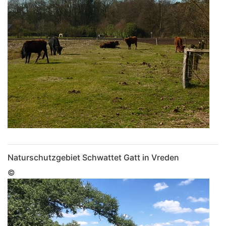
Naturschutzgebiet Schwattet Gatt in Vreden
©