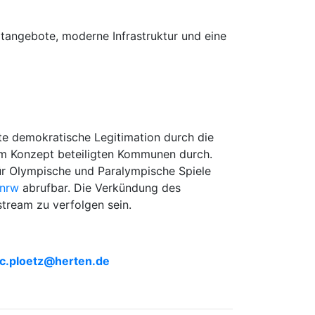
tangebote, moderne Infrastruktur und eine
te demokratische Legitimation durch die
 am Konzept beteiligten Kommunen durch.
für Olympische und Paralympische Spiele
nrw
abrufbar. Die Verkündung des
stream zu verfolgen sein.
c.ploetz@​herten.de