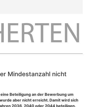
ber Mindestanzahl nicht
r eine Beteiligung an der Bewerbung um
rde aber nicht erreicht. Damit wird sich
Jahren 2036, 2040 oder 2044 beteiligen.