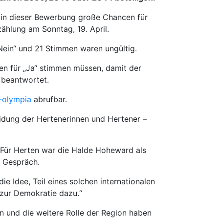
ss in dieser Bewerbung große Chancen für
ählung am Sonntag, 19. April.
Nein“ und 21 Stimmen waren ungültig.
n für „Ja“ stimmen müssen, damit der
“ beantwortet.
-olympia
abrufbar.
idung der Hertenerinnen und Hertener –
 Für Herten war die Halde Hoheward als
 Gespräch.
ie Idee, Teil eines solchen internationalen
 zur Demokratie dazu.“
und die weitere Rolle der Region haben