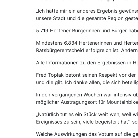
„Ich hätte mir ein anderes Ergebnis gewüns
unsere Stadt und die gesamte Region gestec
5.719 Hertener Bürgerinnen und Bürger habe
Mindestens 6.834 Hertenerinnen und Herten
Ratsbürgerentscheid erfolgreich ist. Andernf
Alle Informationen zu den Ergebnissen in H
Fred Toplak betont seinen Respekt vor der
und die gilt. Ich danke allen, die sich bet
In den vergangenen Wochen war intensiv üb
möglicher Austragungsort für Mountainbik
„Natürlich tut es ein Stück weit weh, weil w
Ereignisses zu sein, viele begeistert hat“,
Welche Auswirkungen das Votum auf die ge