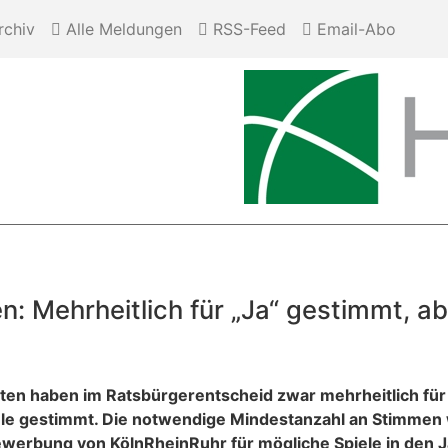
chiv
Alle Meldungen
RSS-Feed
Email-Abo
: Mehrheitlich für „Ja“ gestimmt, a
rten haben im Ratsbürgerentscheid zwar mehrheitlich fü
e gestimmt. Die notwendige Mindestanzahl an Stimmen wu
Bewerbung von KölnRheinRuhr für mögliche Spiele in den 