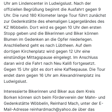
Uhr am Lindencenter in Ludwigslust. Nach der
offiziellen Begrüßung beginnt die Ausfahrt gegen 9
Uhr. Die rund 180 Kilometer lange Tour führt zunächst
zur Gedenkstätte des ehemaligen Lagergeländes des
KZ Wöbbelin. Dort wird es gegen 10 Uhr den ersten
Stopp geben und die Bikerinnen und Biker können
Blumen im Gedenken an die Opfer niederlegen.
Anschließend geht es nach Lübtheen. Auf dem
dortigen Kirchenplatz wird gegen 12 Uhr eine
einstündige Mittagspause eingelegt. Im Anschluss
daran wird die Fahrt nach Neu Kaliß fortgesetzt.
Gegen 15 Uhr gibt es dort eine Kaffeepause. Die Tour
endet dann gegen 16 Uhr am Alexandrinenplatz ins
Ludwigslust.
Interessierte Bikerinnen und Biker aus dem Kreis
Borken können sich beim Förderverein der Mahn- und
Gedenkstätte Wöbbelin, Reinhard Mach, unter der E-
Mail-Adresse reinhardmach@yahoo.de über das