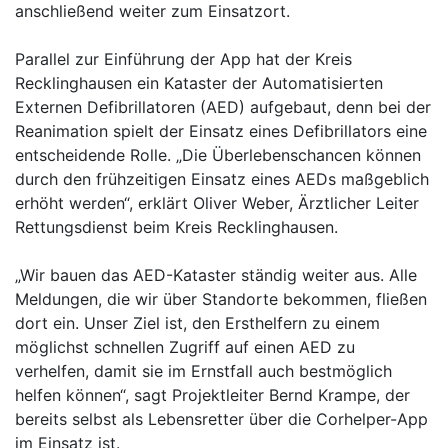
anschließend weiter zum Einsatzort.
Parallel zur Einführung der App hat der Kreis
Recklinghausen ein Kataster der Automatisierten
Externen Defibrillatoren (AED) aufgebaut, denn bei der
Reanimation spielt der Einsatz eines Defibrillators eine
entscheidende Rolle. „Die Überlebenschancen können
durch den frühzeitigen Einsatz eines AEDs maßgeblich
erhöht werden“, erklärt Oliver Weber, Ärztlicher Leiter
Rettungsdienst beim Kreis Recklinghausen.
„Wir bauen das AED-Kataster ständig weiter aus. Alle
Meldungen, die wir über Standorte bekommen, fließen
dort ein. Unser Ziel ist, den Ersthelfern zu einem
möglichst schnellen Zugriff auf einen AED zu
verhelfen, damit sie im Ernstfall auch bestmöglich
helfen können“, sagt Projektleiter Bernd Krampe, der
bereits selbst als Lebensretter über die Corhelper-App
im Einsatz ist.