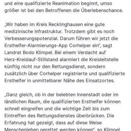
und eine qualifizierte Reanimation beginnt, umso
größer ist bei den Betroffenen die Überlebenschance.
„Wir haben im Kreis Recklinghausen eine gute
medizinische Infrastruktur. Trotzdem gibt es noch
Verbesserungspotenzial. Darum führen wir jetzt die
Ersthelfer-Alarmierungs-App Corhelper ein“, sagt
Landrat Bodo Klimpel. Bei einem Verdacht auf
Herz‑Kreislauf-Stillstand alarmiert die Kreisleitstelle
künftig nicht nur den Rettungsdienst, sondern
zusätzlich über Corhelper registrierte und qualifizierte
Ersthelfer in unmittelbarer Nähe des Einsatzortes.
„Ganz gleich, ob in der belebten Innenstadt oder im
ländlichen Raum, die qualifizierten Ersthelfer können
schnell eingreifen und die wichtige Zeit bis zum
Eintreffen des Rettungsdienstes überbrücken. Die
Erfahrung hat gezeigt, dass auf diese Weise
Menschenleben gerettet werden können“, so Klimpel.