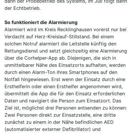
dann der Probebetrieb des Systems, im Juli folgt dann
der Echtbetrieb.
So funktioniert die Alarmierung
Alarmiert wird im Kreis Recklinghausen vorerst nur bei
Verdacht auf Herz-Kreislauf-Stillstand. Bei einem
solchen Notruf alarmiert die Leitstelle künftig den
Rettungsdienst und setzt gleichzeitig eine Alarmierung
über die Corhelper-App ab. Diejenigen, die sich in
unmittelbarer Nähe des Einsatzorts aufhalten, werden
durch einen Alarm-Ton ihres Smartphones auf den
Notfall hingewiesen. Erst wenn der Einsatz durch eine
Ersthelferin oder einen Ersthelfer angenommen wird,
übermittelt die App die für den Einsatz erforderlichen
Daten und navigiert die Person zum Einsatzort. Das
Ziel ist, möglichst drei Personen entsenden zu können:
Zwei Personen direkt zur Einsatzstelle, eine dritte
zunächst zu einem in der Nähe befindlichen AED
(automatisierter externer Defibrillator) und